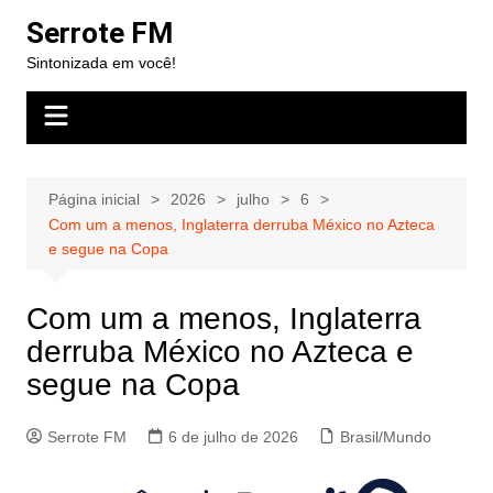
Ir
Serrote FM
para
Sintonizada em você!
o
conteúdo
Página inicial
2026
julho
6
Com um a menos, Inglaterra derruba México no Azteca
e segue na Copa
Com um a menos, Inglaterra
derruba México no Azteca e
segue na Copa
Serrote FM
6 de julho de 2026
Brasil/Mundo