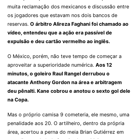
muita reclamação dos mexicanos e discussão entre
os jogadores que estavam nos dois bancos de
reservas.
O árbitro Alireza Faghani foi chamado ao
vídeo, entendeu que a ação era passível de
expulsão e deu cartão vermelho ao inglês.
O México, porém, não teve tempo de começar a
aproveitar a superioridade numérica.
Aos 12
minutos, o goleiro Raul Rangel derrubou o
atacante Anthony Gordon na área e arbitragem
deu pênalti. Kane cobrou e anotou o sexto gol dele
na Copa.
Mas o próprio camisa 9 cometeria, ele mesmo, uma
penalidade aos 20. O artilheiro, dentro da própria
área, acertou a perna do meia Brian Gutiérrez em