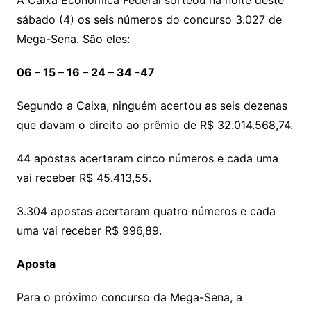
A Caixa Econômica Federal sorteou na noite deste
sábado (4) os seis números do concurso 3.027 de
Mega-Sena. São eles:
06 – 15 – 16 – 24 – 34 -47
Segundo a Caixa, ninguém acertou as seis dezenas
que davam o direito ao prêmio de R$ 32.014.568,74.
44 apostas acertaram cinco números e cada uma
vai receber R$ 45.413,55.
3.304 apostas acertaram quatro números e cada
uma vai receber R$ 996,89.
Aposta
Para o próximo concurso da Mega-Sena, a