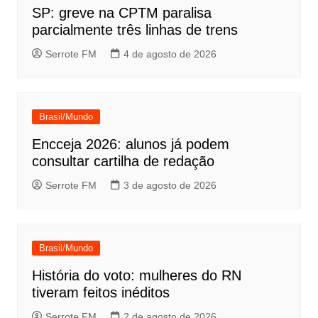
SP: greve na CPTM paralisa
parcialmente três linhas de trens
Serrote FM
4 de agosto de 2026
Brasil/Mundo
Encceja 2026: alunos já podem
consultar cartilha de redação
Serrote FM
3 de agosto de 2026
Brasil/Mundo
História do voto: mulheres do RN
tiveram feitos inéditos
Serrote FM
2 de agosto de 2026