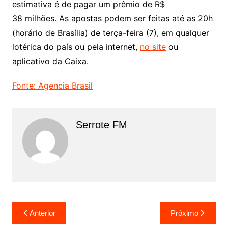
estimativa é de pagar um prêmio de R$
38 milhões. As apostas podem ser feitas até as 20h
(horário de Brasília) de terça-feira (7), em qualquer
lotérica do país ou pela internet,
no site
ou
aplicativo da Caixa.
Fonte: Agencia Brasil
Serrote FM
Navegação
Anterior
Próximo
de