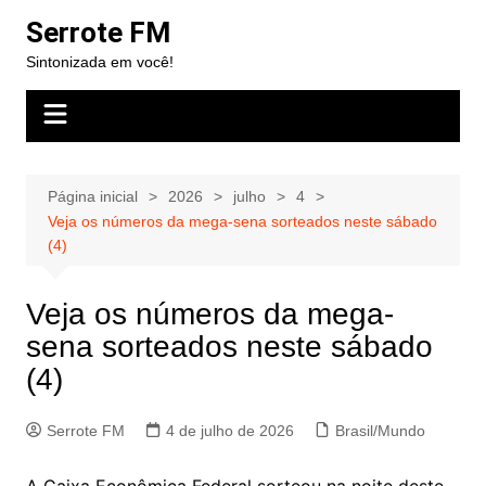
Ir
Serrote FM
para
Sintonizada em você!
o
conteúdo
Página inicial
2026
julho
4
Veja os números da mega-sena sorteados neste sábado
(4)
Veja os números da mega-
sena sorteados neste sábado
(4)
Serrote FM
4 de julho de 2026
Brasil/Mundo