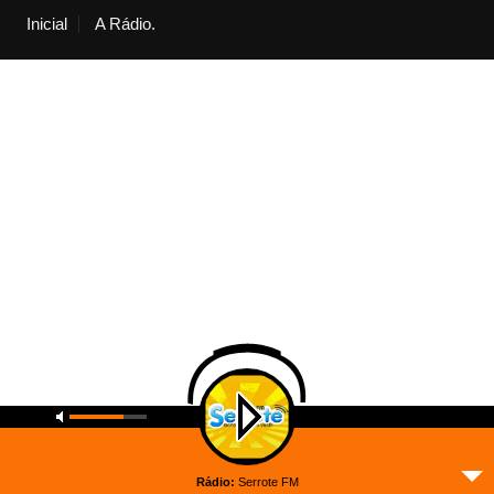
Inicial
A Rádio.
Rádio:
Serrote FM