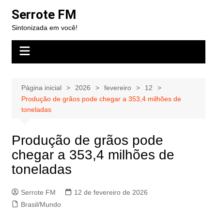
Ir
Serrote FM
para
Sintonizada em você!
o
conteúdo
Página inicial
2026
fevereiro
12
Produção de grãos pode chegar a 353,4 milhões de
toneladas
Produção de grãos pode
chegar a 353,4 milhões de
toneladas
Serrote FM
12 de fevereiro de 2026
Brasil/Mundo