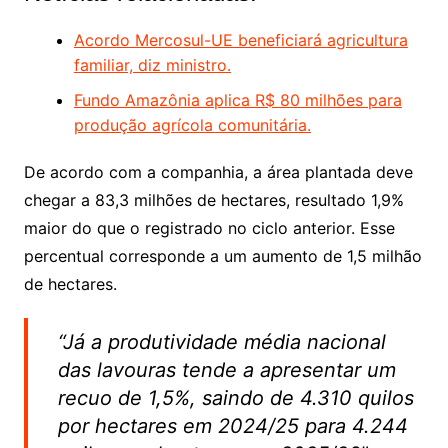
Acordo Mercosul-UE beneficiará agricultura
familiar, diz ministro.
Fundo Amazônia aplica R$ 80 milhões para
produção agrícola comunitária.
De acordo com a companhia, a área plantada deve
chegar a 83,3 milhões de hectares, resultado 1,9%
maior do que o registrado no ciclo anterior. Esse
percentual corresponde a um aumento de 1,5 milhão
de hectares.
“Já a produtividade média nacional
das lavouras tende a apresentar um
recuo de 1,5%, saindo de 4.310 quilos
por hectares em 2024/25 para 4.244