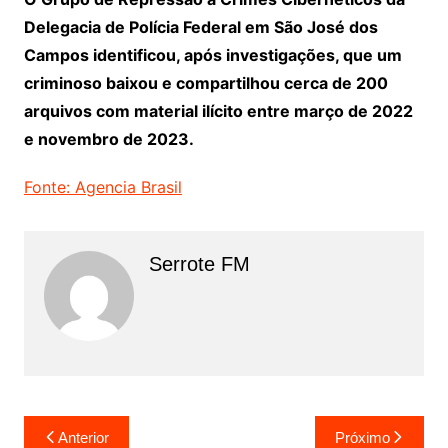
Delegacia de Polícia Federal em São José dos
Campos identificou, após investigações, que um
criminoso baixou e compartilhou cerca de 200
arquivos com material ilícito entre março de 2022
e novembro de 2023.
Fonte: Agencia Brasil
Serrote FM
Navegação
Anterior
Próximo