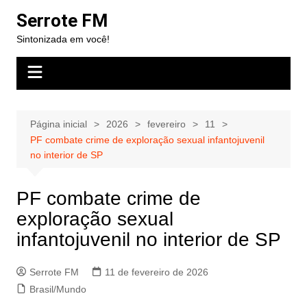
Ir
Serrote FM
para
Sintonizada em você!
o
conteúdo
Página inicial
2026
fevereiro
11
PF combate crime de exploração sexual infantojuvenil
no interior de SP
PF combate crime de
exploração sexual
infantojuvenil no interior de SP
Serrote FM
11 de fevereiro de 2026
Brasil/Mundo