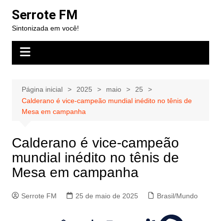
Ir
Serrote FM
para
Sintonizada em você!
o
conteúdo
Página inicial
2025
maio
25
Calderano é vice-campeão mundial inédito no tênis de
Mesa em campanha
Calderano é vice-campeão
mundial inédito no tênis de
Mesa em campanha
Serrote FM
25 de maio de 2025
Brasil/Mundo