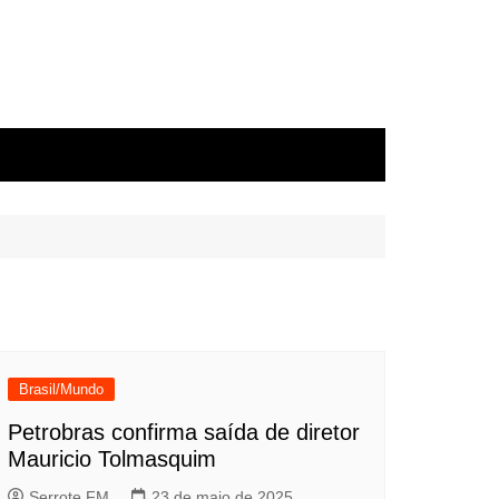
Brasil/Mundo
Petrobras confirma saída de diretor
Mauricio Tolmasquim
Serrote FM
23 de maio de 2025