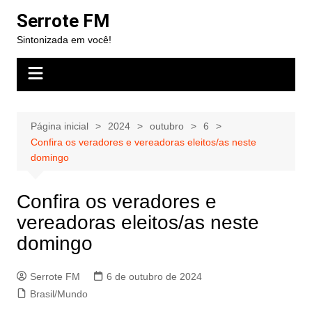
Ir
Serrote FM
para
Sintonizada em você!
o
conteúdo
Página inicial
2024
outubro
6
Confira os veradores e vereadoras eleitos/as neste
domingo
Confira os veradores e
vereadoras eleitos/as neste
domingo
Serrote FM
6 de outubro de 2024
Brasil/Mundo