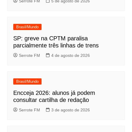
Serrote FM
5 de agosto de 2026
Brasil/Mundo
SP: greve na CPTM paralisa
parcialmente três linhas de trens
Serrote FM
4 de agosto de 2026
Brasil/Mundo
Encceja 2026: alunos já podem
consultar cartilha de redação
Serrote FM
3 de agosto de 2026