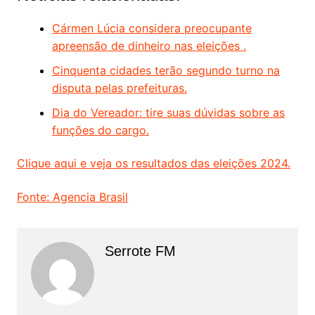
Cármen Lúcia considera preocupante
apreensão de dinheiro nas eleições .
Cinquenta cidades terão segundo turno na
disputa pelas prefeituras.
Dia do Vereador: tire suas dúvidas sobre as
funções do cargo.
Clique aqui e veja os resultados das eleições 2024.
Fonte: Agencia Brasil
Serrote FM