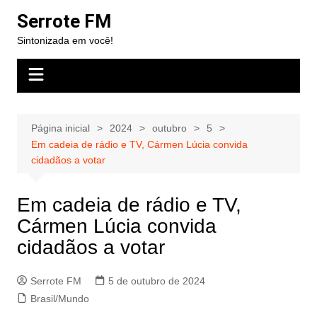
Ir
Serrote FM
para
Sintonizada em você!
o
conteúdo
Página inicial
2024
outubro
5
Em cadeia de rádio e TV, Cármen Lúcia convida
cidadãos a votar
Em cadeia de rádio e TV,
Cármen Lúcia convida
cidadãos a votar
Serrote FM
5 de outubro de 2024
Brasil/Mundo