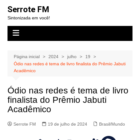
Ir
Serrote FM
para
Sintonizada em você!
o
conteúdo
Página inicial
2024
julho
19
Ódio nas redes é tema de livro finalista do Prêmio Jabuti
Acadêmico
Ódio nas redes é tema de livro
finalista do Prêmio Jabuti
Acadêmico
Serrote FM
19 de julho de 2024
Brasil/Mundo