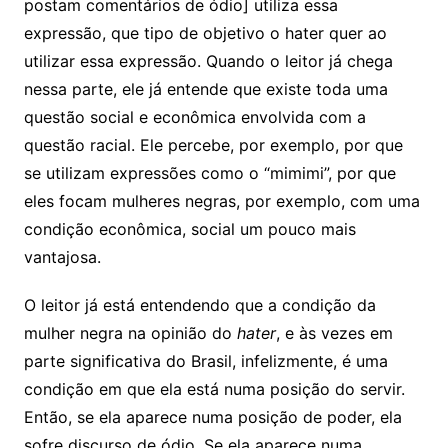
postam comentários de ódio] utiliza essa
expressão, que tipo de objetivo o hater quer ao
utilizar essa expressão. Quando o leitor já chega
nessa parte, ele já entende que existe toda uma
questão social e econômica envolvida com a
questão racial. Ele percebe, por exemplo, por que
se utilizam expressões como o “mimimi”, por que
eles focam mulheres negras, por exemplo, com uma
condição econômica, social um pouco mais
vantajosa.
O leitor já está entendendo que a condição da
mulher negra na opinião do
hater
, e às vezes em
parte significativa do Brasil, infelizmente, é uma
condição em que ela está numa posição do servir.
Então, se ela aparece numa posição de poder, ela
sofre discurso de ódio. Se ela aparece numa