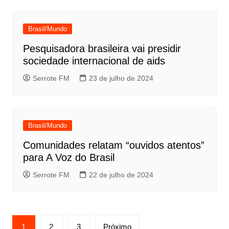
Brasil/Mundo
Pesquisadora brasileira vai presidir
sociedade internacional de aids
Serrote FM
23 de julho de 2024
Brasil/Mundo
Comunidades relatam “ouvidos atentos”
para A Voz do Brasil
Serrote FM
22 de julho de 2024
Paginação
1
2
3
Próximo