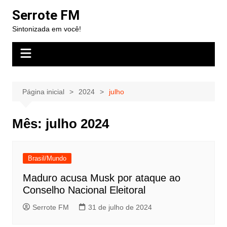
Ir
Serrote FM
para
Sintonizada em você!
o
conteúdo
Página inicial
2024
julho
Mês:
julho 2024
Brasil/Mundo
Maduro acusa Musk por ataque ao
Conselho Nacional Eleitoral
Serrote FM
31 de julho de 2024