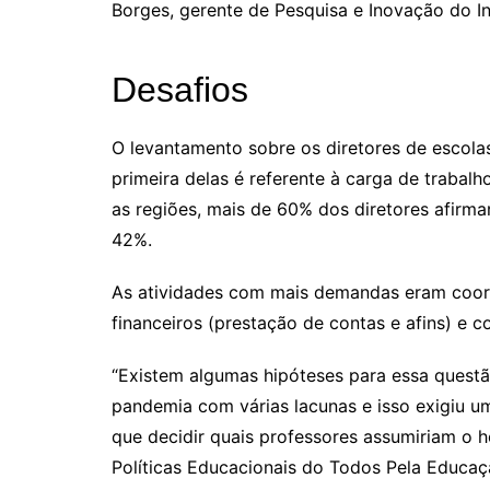
Borges, gerente de Pesquisa e Inovação do In
Desafios
O levantamento sobre os diretores de escola
primeira delas é referente à carga de traba
as regiões, mais de 60% dos diretores afirm
42%.
As atividades com mais demandas eram coorde
financeiros (prestação de contas e afins) e 
“Existem algumas hipóteses para essa quest
pandemia com várias lacunas e isso exigiu um
que decidir quais professores assumiriam o h
Políticas Educacionais do Todos Pela Educa