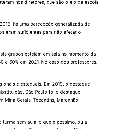
ateram nos diretores, que são o elo da escola
 2015, há uma percepção generalizada de
s eram suficientes para não afetar o
 dois grupos estejam em sala no momento da
 50 e 60% em 2021. No caso dos professores,
egionais e estaduais. Em 2019, o destaque
bstituição. São Paulo foi o destaque
em Mina Gerais, Tocantins, Maranhão,
a turma sem aula, o que é péssimo, ou a