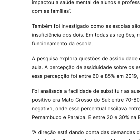
impactou a saúde mental de alunos e professo
com as famílias”.
Também foi investigado como as escolas são
insuficiência dos dois. Em todas as regiões,
funcionamento da escola.
A pesquisa explora questões de assiduidade 
aula. A percepção de assiduidade sobre os e
essa percepção foi entre 60 e 85% em 2019, 
Foi analisada a facilidade de substituir as a
positivo era Mato Grosso do Sul: entre 70-80
negativo, onde esse percentual oscilava ent
Pernambuco e Paraíba. E entre 20 e 30% na B
“A direção está dando conta das demandas del