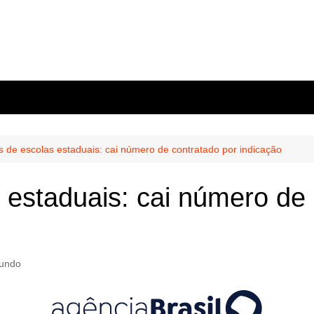
s de escolas estaduais: cai número de contratado por indicação
s estaduais: cai número de
Mundo