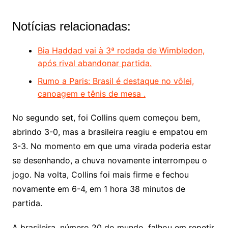
Notícias relacionadas:
Bia Haddad vai à 3ª rodada de Wimbledon,
após rival abandonar partida.
Rumo a Paris: Brasil é destaque no vôlei,
canoagem e tênis de mesa .
No segundo set, foi Collins quem começou bem,
abrindo 3-0, mas a brasileira reagiu e empatou em
3-3. No momento em que uma virada poderia estar
se desenhando, a chuva novamente interrompeu o
jogo. Na volta, Collins foi mais firme e fechou
novamente em 6-4, em 1 hora 38 minutos de
partida.
A brasileira, número 20 do mundo, falhou em repetir