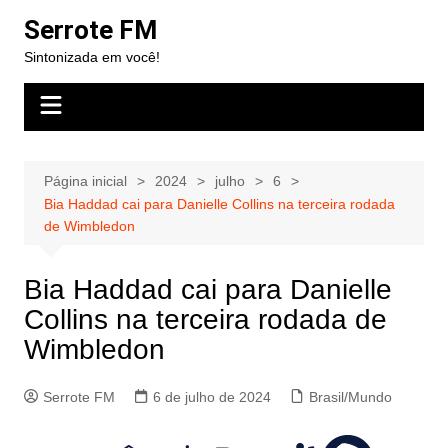
Ir
Serrote FM
para
Sintonizada em você!
o
conteúdo
Página inicial
2024
julho
6
Bia Haddad cai para Danielle Collins na terceira rodada
de Wimbledon
Bia Haddad cai para Danielle
Collins na terceira rodada de
Wimbledon
Serrote FM
6 de julho de 2024
Brasil/Mundo