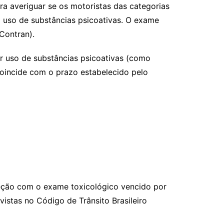
ara averiguar se os motoristas das categorias
o uso de substâncias psicoativas. O exame
Contran).
ar uso de substâncias psicoativas (como
coincide com o prazo estabelecido pelo
ireção com o exame toxicológico vencido por
istas no Código de Trânsito Brasileiro