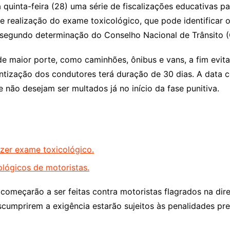
ta quinta-feira (28) uma série de fiscalizações educativas p
e realização do exame toxicológico, que pode identificar 
 segundo determinação do Conselho Nacional de Trânsito (
de maior porte, como caminhões, ônibus e vans, a fim evit
entização dos condutores terá duração de 30 dias. A data 
e não desejam ser multados já no início da fase punitiva.
zer exame toxicológico.
lógicos de motoristas.
s começarão a ser feitas contra motoristas flagrados na d
cumprirem a exigência estarão sujeitos às penalidades prev