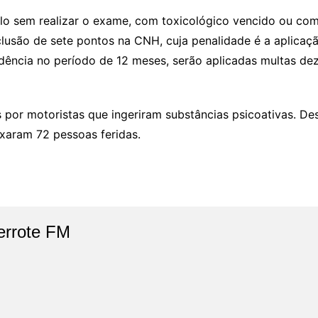
lo sem realizar o exame, com toxicológico vencido ou com 
lusão de sete pontos na CNH, cuja penalidade é a aplicaçã
idência no período de 12 meses, serão aplicadas multas dez
por motoristas que ingeriram substâncias psicoativas. Des
ixaram 72 pessoas feridas.
errote FM