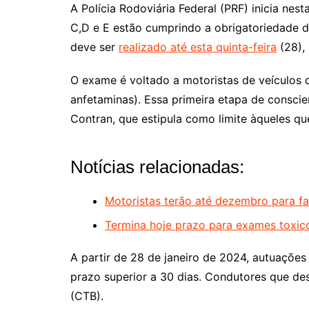
A Polícia Rodoviária Federal (PRF) inicia nes
C,D e E estão cumprindo a obrigatoriedade d
deve ser
realizado até esta quinta-feira
(28),
O exame é voltado a motoristas de veículos 
anfetaminas). Essa primeira etapa de consci
Contran, que estipula como limite àqueles qu
Notícias relacionadas:
Motoristas terão até dezembro para fa
Termina hoje prazo para exames toxico
A partir de 28 de janeiro de 2024, autuaçõe
prazo superior a 30 dias. Condutores que des
(CTB).