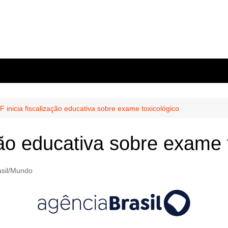
F inicia fiscalização educativa sobre exame toxicológico
ção educativa sobre exame 
asil/Mundo