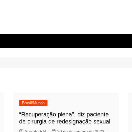
Brasil/Mundo
“Recuperação plena”, diz paciente
de cirurgia de redesignação sexual
Serrote FM
30 de dezembro de 2023