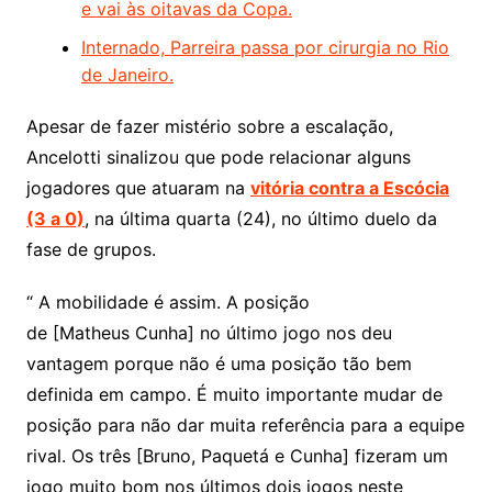
e vai às oitavas da Copa.
Internado, Parreira passa por cirurgia no Rio
de Janeiro.
Apesar de fazer mistério sobre a escalação,
Ancelotti sinalizou que pode relacionar alguns
jogadores que atuaram na
vitória contra a Escócia
(3 a 0)
, na última quarta (24), no último duelo da
fase de grupos.
“ A mobilidade é assim. A posição
de [Matheus Cunha] no último jogo nos deu
vantagem porque não é uma posição tão bem
definida em campo. É muito importante mudar de
posição para não dar muita referência para a equipe
rival. Os três [Bruno, Paquetá e Cunha] fizeram um
jogo muito bom nos últimos dois jogos neste