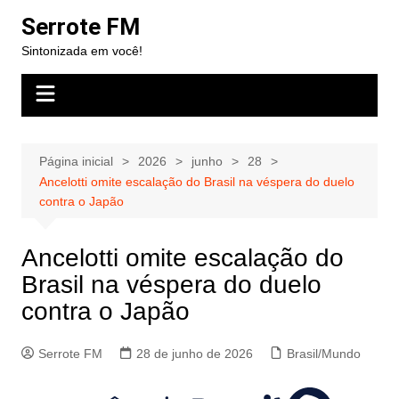
Ir
Serrote FM
para
Sintonizada em você!
o
conteúdo
Página inicial
2026
junho
28
Ancelotti omite escalação do Brasil na véspera do duelo
contra o Japão
Ancelotti omite escalação do
Brasil na véspera do duelo
contra o Japão
Serrote FM
28 de junho de 2026
Brasil/Mundo