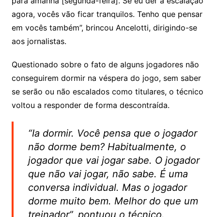
para amanhã [segunda-feira]. Se eu der a escalação
agora, vocês vão ficar tranquilos. Tenho que pensar
em vocês também”, brincou Ancelotti, dirigindo-se
aos jornalistas.
Questionado sobre o fato de alguns jogadores não
conseguirem dormir na véspera do jogo, sem saber
se serão ou não escalados como titulares, o técnico
voltou a responder de forma descontraída.
“Ia dormir. Você pensa que o jogador
não dorme bem? Habitualmente, o
jogador que vai jogar sabe. O jogador
que não vai jogar, não sabe. É uma
conversa individual. Mas o jogador
dorme muito bem. Melhor do que um
treinador”, pontuou o técnico.