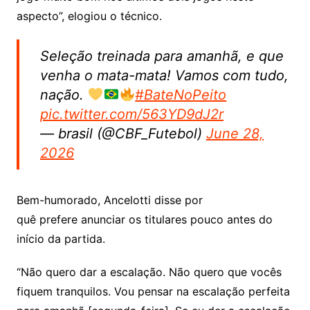
aspecto”, elogiou o técnico.
Seleção treinada para amanhã, e que
venha o mata-mata! Vamos com tudo,
nação.
#BateNoPeito
pic.twitter.com/563YD9dJ2r
— brasil (@CBF_Futebol)
June 28,
2026
Bem-humorado, Ancelotti disse por
quê prefere anunciar os titulares pouco antes do
início da partida.
“Não quero dar a escalação. Não quero que vocês
fiquem tranquilos. Vou pensar na escalação perfeita