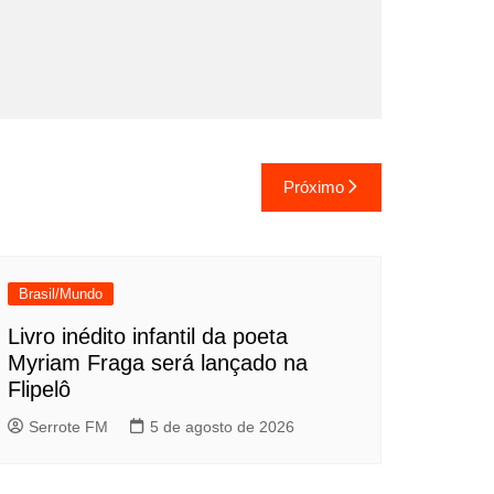
Próximo
Brasil/Mundo
Livro inédito infantil da poeta
Myriam Fraga será lançado na
Flipelô
Serrote FM
5 de agosto de 2026