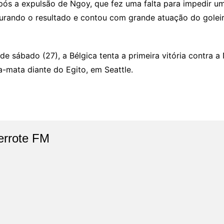
pós a expulsão de Ngoy, que fez uma falta para impedir um
egurando o resultado e contou com grande atuação do goleiro
 sábado (27), a Bélgica tenta a primeira vitória contra a
a-mata diante do Egito, em Seattle.
errote FM