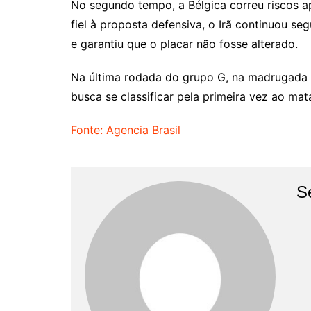
No segundo tempo, a Bélgica correu riscos a
fiel à proposta defensiva, o Irã continuou s
e garantiu que o placar não fosse alterado.
Na última rodada do grupo G, na madrugada de
busca se classificar pela primeira vez ao mat
Fonte: Agencia Brasil
S