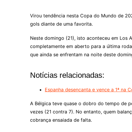
Virou tendência nesta Copa do Mundo de 202
gols diante de uma favorita.
Neste domingo (21), isto aconteceu em Los A
completamente em aberto para a última roda
que ainda se enfrentam na noite deste domi
Notícias relacionadas:
Espanha desencanta e vence a 1ª na C
A Bélgica teve quase o dobro do tempo de po
vezes (21 contra 7). No entanto, quem balanç
cobrança ensaiada de falta.