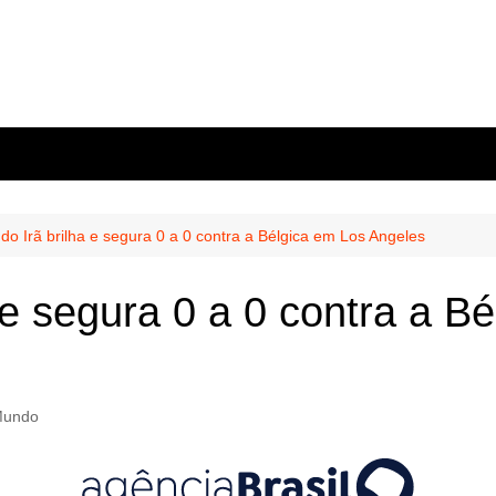
do Irã brilha e segura 0 a 0 contra a Bélgica em Los Angeles
 e segura 0 a 0 contra a B
/Mundo