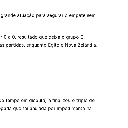
a grande atuação para segurar o empate sem
r 0 a 0, resultado que deixa o grupo G
 partidas, enquanto Egito e Nova Zelândia,
 tempo em disputa) e finalizou o triplo de
jogada que foi anulada por impedimento na