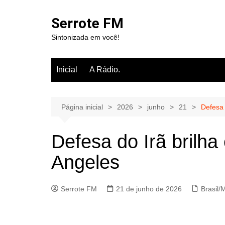
Ir
para
Serrote FM
o
Sintonizada em você!
conteúdo
Inicial
A Rádio.
Página inicial
2026
junho
21
Defesa 
Defesa do Irã brilha
Angeles
Serrote FM
21 de junho de 2026
Brasil