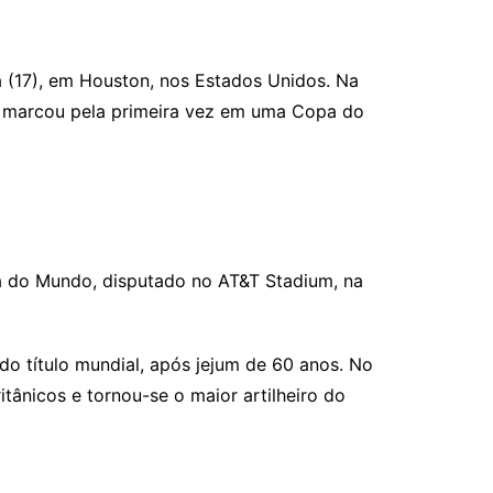
 (17), em Houston, nos Estados Unidos. Na
ue marcou pela primeira vez em uma Copa do
pa do Mundo, disputado no AT&T Stadium, na
o título mundial, após jejum de 60 anos. No
tânicos e tornou-se o maior artilheiro do