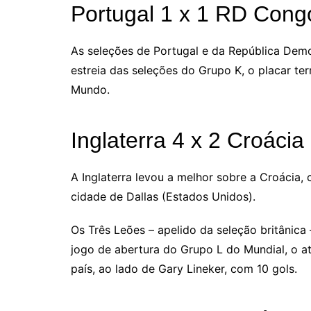
Portugal 1 x 1 RD Cong
As seleções de Portugal e da República Demo
estreia das seleções do Grupo K, o placar t
Mundo.
Inglaterra 4 x 2 Croácia
A Inglaterra levou a melhor sobre a Croácia,
cidade de Dallas (Estados Unidos).
Os Três Leões – apelido da seleção britânic
jogo de abertura do Grupo L do Mundial, o at
país, ao lado de Gary Lineker, com 10 gols.