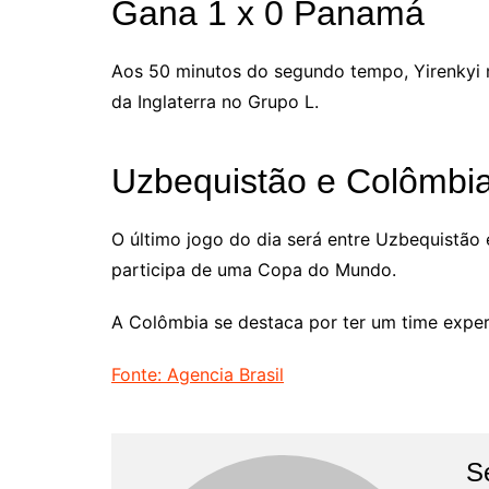
Gana 1 x 0 Panamá
Aos 50 minutos do segundo tempo, Yirenkyi m
da Inglaterra no Grupo L.
Uzbequistão e Colômbi
O último jogo do dia será entre Uzbequistão e
participa de uma Copa do Mundo.
A Colômbia se destaca por ter um time experie
Fonte: Agencia Brasil
S