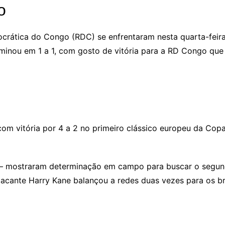
o
crática do Congo (RDC) se enfrentaram nesta quarta-feira
erminou em 1 a 1, com gosto de vitória para a RD Congo q
 com vitória por 4 a 2 no primeiro clássico europeu da Co
a – mostraram determinação em campo para buscar o segund
acante Harry Kane balançou a redes duas vezes para os bri