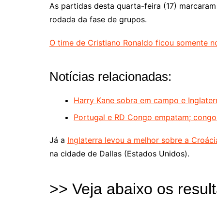
As partidas desta quarta-feira (17) marcara
rodada da fase de grupos.
O time de Cristiano Ronaldo ficou somente
Notícias relacionadas:
Harry Kane sobra em campo e Inglaterr
Portugal e RD Congo empatam; congol
Já a
Inglaterra levou a melhor sobre a Croáci
na cidade de Dallas (Estados Unidos).
>> Veja abaixo os resul