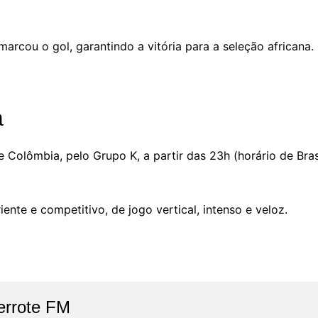
arcou o gol, garantindo a vitória para a seleção africa
a
 Colômbia, pelo Grupo K, a partir das 23h (horário de Bras
nte e competitivo, de jogo vertical, intenso e veloz.
errote FM