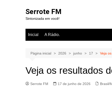
Ir
para
Serrote FM
o
Sintonizada em você!
conteúdo
Inicial
A Rádio.
Página inicial
2026
junho
17
Veja os
Veja os resultados d
Serrote FM
17 de junho de 2026
Brasil