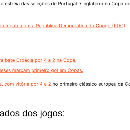
m a estreia das seleções de Portugal e Inglaterra na Copa
 no empate com a República Democrática do Congo (RDC)
.
a bate Croácia por 4 a 2 na Copa.
eses marcam primeiro gol em Copas.
a, com vitória por 4 a 2
no primeiro clássico europeu da 
tados dos jogos: