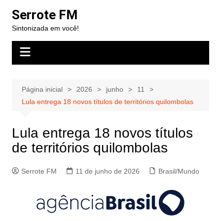
Ir
Serrote FM
para
Sintonizada em você!
o
conteúdo
Página inicial
2026
junho
11
Lula entrega 18 novos títulos de territórios quilombolas
Lula entrega 18 novos títulos
de territórios quilombolas
Serrote FM
11 de junho de 2026
Brasil/Mundo