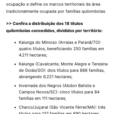
ocupação e define os marcos territoriais da área
tradicionalmente ocupada por famílias quilombolas.
>> Confira a distribuição dos 18 títulos
quilombolas concedidos, divididos por território:
Kalunga do Mimoso (Arraias e Paranã/TO):
quatro títulos, beneficiando 250 famílias em
4.211 hectares;
Kalunga (Cavalcante, Monte Alegre e Teresina
de Goiás/GO): dois títulos para 888 famílias,
abrangendo 6.221 hectares;
Invernada dos Negros (Abdon Batista e
Campos Novos/SC): cinco títulos para 84
famílias em 111 hectares;
Charco/Juçaral (São Vicente Férrer/MA): três
títulos para 137 famílias em 690 hectares;