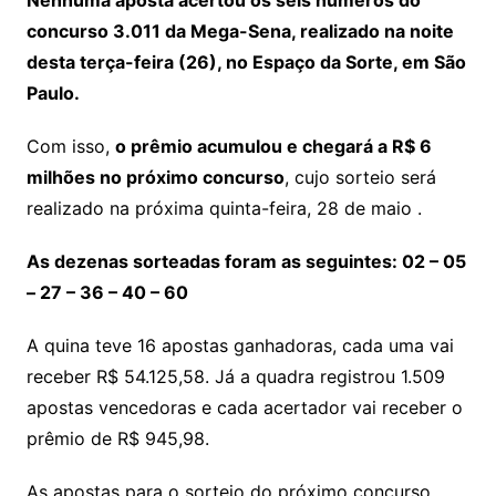
Nenhuma aposta acertou os seis números do
concurso 3.011 da Mega-Sena, realizado na noite
desta terça-feira (26), no Espaço da Sorte, em São
Paulo.
Com isso,
o prêmio acumulou e chegará a R$ 6
milhões no próximo concurso
, cujo sorteio será
realizado na próxima quinta-feira, 28 de maio .
As dezenas sorteadas foram as seguintes: 02 – 05
– 27 – 36 – 40 – 60
A quina teve 16 apostas ganhadoras, cada uma vai
receber R$ 54.125,58. Já a quadra registrou 1.509
apostas vencedoras e cada acertador vai receber o
prêmio de R$ 945,98.
As apostas para o sorteio do próximo concurso