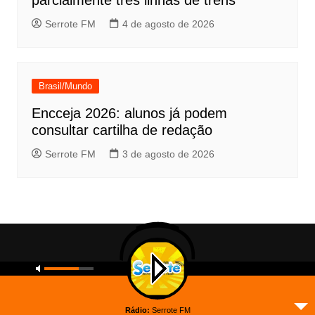
parcialmente três linhas de trens
Serrote FM
4 de agosto de 2026
Brasil/Mundo
Encceja 2026: alunos já podem
consultar cartilha de redação
Serrote FM
3 de agosto de 2026
Copyright © 2026 Serrote FM. All rights reserved.
Inicial
A Rádio.
Rádio:
Serrote FM