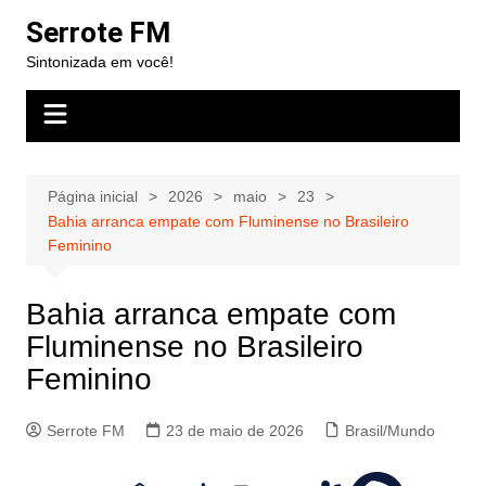
Ir
Serrote FM
para
Sintonizada em você!
o
conteúdo
Página inicial
2026
maio
23
Bahia arranca empate com Fluminense no Brasileiro
Feminino
Bahia arranca empate com
Fluminense no Brasileiro
Feminino
Serrote FM
23 de maio de 2026
Brasil/Mundo