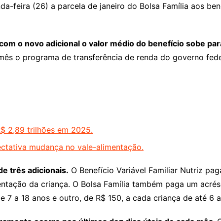
-feira (26) a parcela de janeiro do Bolsa Família aos ben
om o novo adicional o valor médio do benefício sobe pa
mês o programa de transferência de renda do governo feder
$ 2,89 trilhões em 2025.
tativa mudança no vale-alimentação.
e três adicionais.
O Benefício Variável Familiar Nutriz pa
imentação da criança. O Bolsa Família também paga um acré
7 a 18 anos e outro, de R$ 150, a cada criança de até 6 a