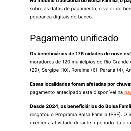
No modelo tradicional do Bolsa Família, o p
sobre as datas de pagamento, o valor do ben
poupança digitais do banco.
Pagamento unificado
Os beneficiários de 176 cidades de nove e
moradores de 120 municípios do Rio Grande 
(29), Sergipe (10), Roraima (6), Paraná (4), A
Essas localidades foram afetadas por chuva
pagamento antecipado está disponível na
pág
Desde 2024, os beneficiários do Bolsa Famí
resgatou o Programa Bolsa Família (PBF). O
exercer a atividade durante o período da pi