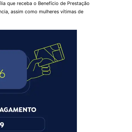
ia que receba o Benefício de Prestação
ência, assim como mulheres vítimas de