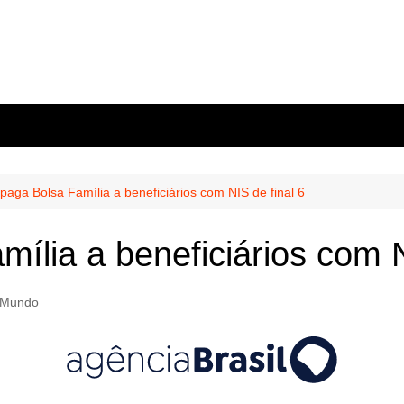
paga Bolsa Família a beneficiários com NIS de final 6
ília a beneficiários com N
l/Mundo