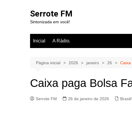
Ir
para
Serrote FM
o
Sintonizada em você!
conteúdo
Inicial
A Rádio.
Página inicial
2026
janeiro
26
Caixa 
Caixa paga Bolsa Fam
Serrote FM
26 de janeiro de 2026
Brasi