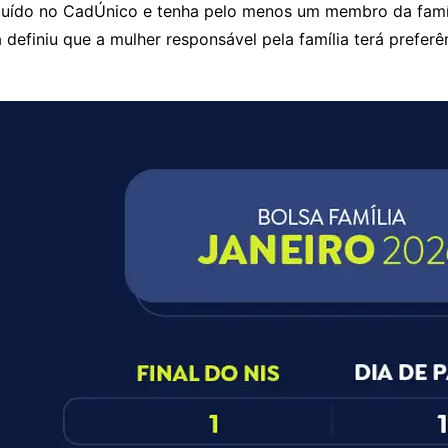
cluído no CadÚnico e tenha pelo menos um membro da famíl
 definiu que a mulher responsável pela família terá prefer