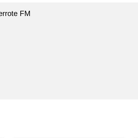
errote FM