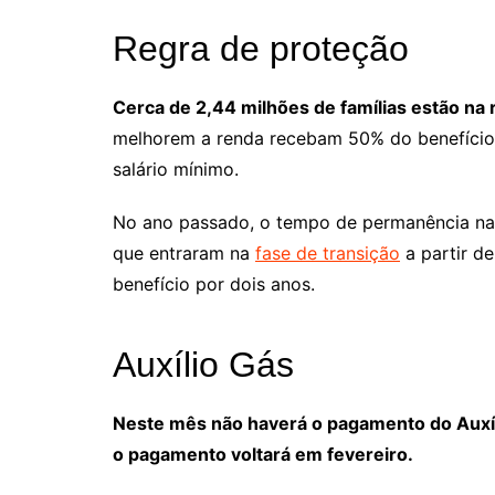
Regra de proteção
Cerca de 2,44 milhões de famílias estão na 
melhorem a renda recebam 50% do benefício a
salário mínimo.
No ano passado, o tempo de permanência na r
que entraram na
fase de transição
a partir d
benefício por dois anos.
Auxílio Gás
Neste mês não haverá o pagamento do Auxíli
o pagamento voltará em fevereiro.