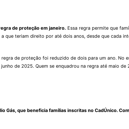
regra de proteção em janeiro.
Essa regra permite que fam
 que teriam direito por até dois anos, desde que cada int
egra de proteção foi reduzido de dois para um ano. No e
e junho de 2025. Quem se enquadrou na regra até maio de
o Gás, que beneficia famílias inscritas no CadÚnico. Com