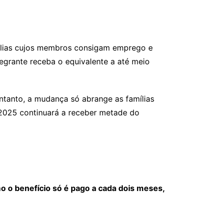
ílias cujos membros consigam emprego e
egrante receba o equivalente a até meio
ntanto, a mudança só abrange as famílias
 2025 continuará a receber metade do
o o benefício só é pago a cada dois meses,