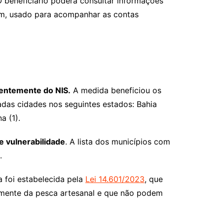
 beneficiário poderá consultar informações
Tem, usado para acompanhar as contas
dentemente do NIS.
A medida beneficiou os
das cidades nos seguintes estados: Bahia
a (1).
e vulnerabilidade
. A lista dos municípios com
.
 foi estabelecida pela
Lei 14.601/2023
, que
amente da pesca artesanal e que não podem