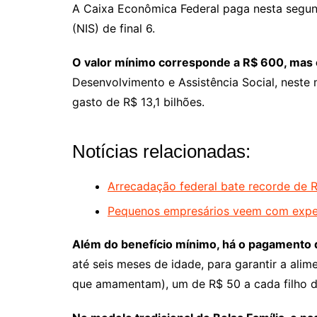
A Caixa Econômica Federal paga nesta segunda
(NIS) de final 6.
O valor mínimo corresponde a R$ 600, mas c
Desenvolvimento e Assistência Social, neste 
gasto de R$ 13,1 bilhões.
Notícias relacionadas:
Arrecadação federal bate recorde de R
Pequenos empresários veem com expec
Além do benefício mínimo, há o pagamento d
até seis meses de idade, para garantir a al
que amamentam), um de R$ 50 a cada filho de 