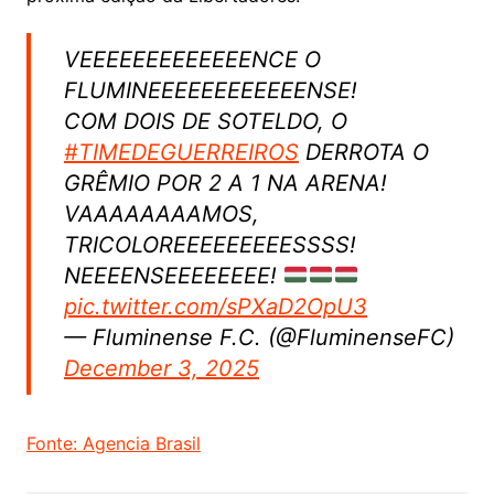
VEEEEEEEEEEEEENCE O
FLUMINEEEEEEEEEEEENSE!
COM DOIS DE SOTELDO, O
#TIMEDEGUERREIROS
DERROTA O
GRÊMIO POR 2 A 1 NA ARENA!
VAAAAAAAAMOS,
TRICOLOREEEEEEEEESSSS!
NEEEENSEEEEEEEE!
pic.twitter.com/sPXaD2OpU3
— Fluminense F.C. (@FluminenseFC)
December 3, 2025
Fonte: Agencia Brasil