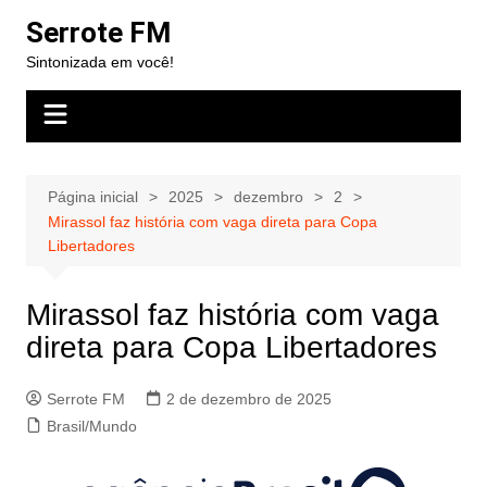
Ir
Serrote FM
para
Sintonizada em você!
o
conteúdo
Página inicial
2025
dezembro
2
Mirassol faz história com vaga direta para Copa
Libertadores
Mirassol faz história com vaga
direta para Copa Libertadores
Serrote FM
2 de dezembro de 2025
Brasil/Mundo