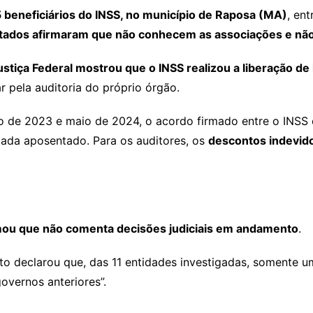
 beneficiários do INSS, no município de Raposa (MA)
, en
stados afirmaram que não conhecem as associações e nã
stiça Federal mostrou que o INSS realizou a liberação d
 pela auditoria do próprio órgão.
ro de 2023 e maio de 2024, o acordo firmado entre o INSS 
ada aposentado. Para os auditores, os
descontos indevid
mou que não comenta decisões judiciais em andamento
.
uto declarou que, das 11 entidades investigadas, somente
overnos anteriores”.