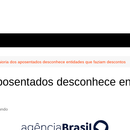
oria dos aposentados desconhece entidades que faziam descontos
posentados desconhece en
undo