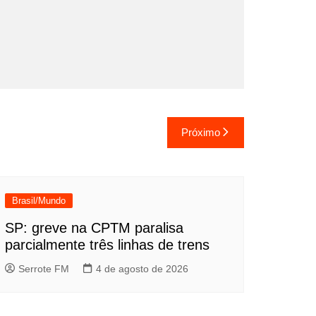
Próximo
Brasil/Mundo
SP: greve na CPTM paralisa
parcialmente três linhas de trens
Serrote FM
4 de agosto de 2026