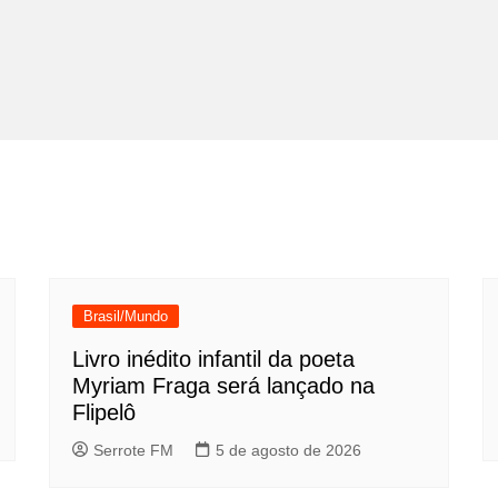
Brasil/Mundo
Livro inédito infantil da poeta
Myriam Fraga será lançado na
Flipelô
Serrote FM
5 de agosto de 2026