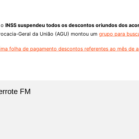
, o
INSS suspendeu todos os descontos oriundos dos aco
Advocacia-Geral da União (AGU) montou um
grupo para busca
xima folha de pagamento descontos referentes ao mês de ab
errote FM