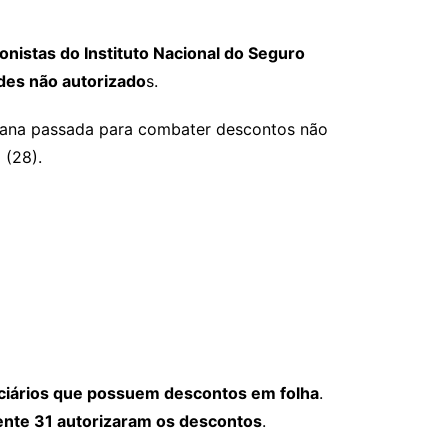
onistas do Instituto Nacional do Seguro
des não autorizado
s.
emana passada para combater descontos não
 (28).
iciários que possuem descontos em folha
.
nte 31 autorizaram os descontos
.