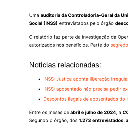
Uma
auditoria da Controladoria-Geral da Un
Social (INSS)
entrevistados pelo órgão
desco
O relatório faz parte da investigação da Op
autorizados nos benefícios. Parte do
segredo
Notícias relacionadas:
INSS: Justiça aponta liberação irregul
INSS: aposentado não precisa pedir ex
Descontos ilegais de aposentados do I
Entre os meses de
abril e julho de 2024
, a
CG
Segundo o órgão, dos
1.273 entrevistados, 