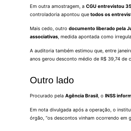
Em outra amostragem, a
CGU entrevistou 35
controladoria apontou que
todos os entrevi
Mais cedo, outro
documento liberado pela Ju
associativas
, medida apontada como irregular
A auditoria também estimou que, entre janei
anos gerou desconto médio de R$ 39,74 de c
Outro lado
Procurado pela
Agência Brasil
, o
INSS infor
Em nota divulgada após a operação, o instit
órgão, “os descontos vinham ocorrendo em g