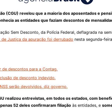
ião (CGU) revelou que a maioria dos aposentados e pensi
nhecia as entidades que faziam descontos de mensalida
eração Sem Desconto, da Polícia Federal, deflagrada na s
 de Justiça da apuração foi derrubado
nesta segunda-feira
ar de descontos para a Contag.
clusão de desconto indevido.
NSS serão devolvidos, diz governo.
U realizou entrevistas, em todos os estados, com benef
apenas 52 deles confirmaram filiação
às entidades, e
some