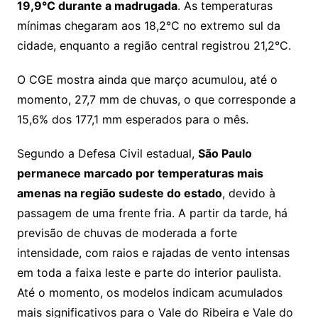
19,9°C durante a madrugada
. As temperaturas
mínimas chegaram aos 18,2°C no extremo sul da
cidade, enquanto a região central registrou 21,2°C.
O CGE mostra ainda que março acumulou, até o
momento, 27,7 mm de chuvas, o que corresponde a
15,6% dos 177,1 mm esperados para o mês.
Segundo a Defesa Civil estadual,
São Paulo
permanece marcado por temperaturas mais
amenas na região sudeste do estado
, devido à
passagem de uma frente fria. A partir da tarde, há
previsão de chuvas de moderada a forte
intensidade, com raios e rajadas de vento intensas
em toda a faixa leste e parte do interior paulista.
Até o momento, os modelos indicam acumulados
mais significativos para o Vale do Ribeira e Vale do