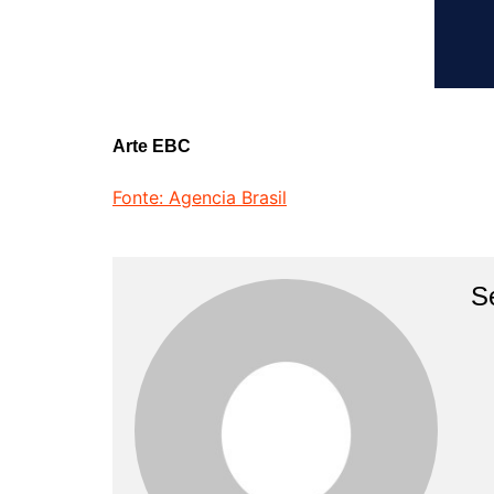
Arte EBC
Fonte: Agencia Brasil
S