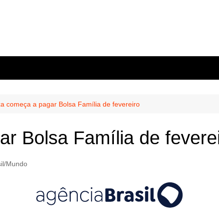
a começa a pagar Bolsa Família de fevereiro
r Bolsa Família de fevere
sil/Mundo