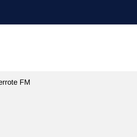
errote FM