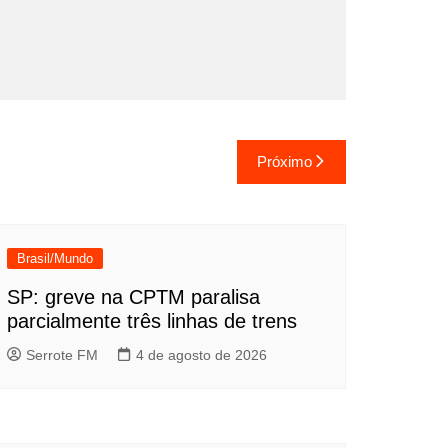
Próximo
Brasil/Mundo
SP: greve na CPTM paralisa
parcialmente três linhas de trens
Serrote FM
4 de agosto de 2026