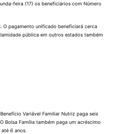
unda-feira (17) os beneficiários com Número
. O pagamento unificado beneficiará cerca
alamidade pública em outros estados também
enefício Variável Familiar Nutriz paga seis
a. O Bolsa Família também paga um acréscimo
 até 6 anos.