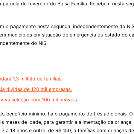
parcela de fevereiro do Bolsa Família. Recebem nesta seg
bem o pagamento nesta segunda, independentemente do NIS
 em municípios em situação de emergência ou estado de c
endentemente do NIS.
udará 1,3 milhão de famílias.
a dívidas de 120 mil empresas.
nova seleção com 100 mil imóveis .
 benefício mínimo, há o pagamento de três adicionais. O B
is meses de idade, para garantir a alimentação da crianç
 7 a 18 anos e outro, de R$ 150, a famílias com crianças de