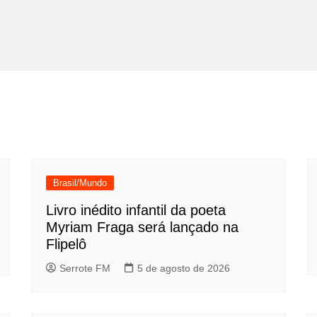
Brasil/Mundo
Livro inédito infantil da poeta
Myriam Fraga será lançado na
Flipelô
Serrote FM
5 de agosto de 2026