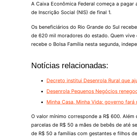
A Caixa Econômica Federal começa a pagar a 
de Inscrição Social (NIS) de final 1.
Os beneficiários do Rio Grande do Sul rece
de 620 mil moradores do estado. Quem vive
recebe o Bolsa Família nesta segunda, indep
Notícias relacionadas:
Decreto institui Desenrola Rural que aj
Desenrola Pequenos Negócios renegoci
Minha Casa, Minha Vida: governo fará 
O valor mínimo corresponde a R$ 600. Além do
parcelas de R$ 50 a mães de bebês de até se
de R$ 50 a famílias com gestantes e filhos de