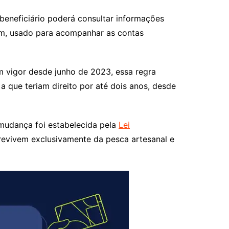
beneficiário poderá consultar informações
Tem, usado para acompanhar as contas
Em vigor desde junho de 2023, essa regra
que teriam direito por até dois anos, desde
mudança foi estabelecida pela
Lei
revivem exclusivamente da pesca artesanal e