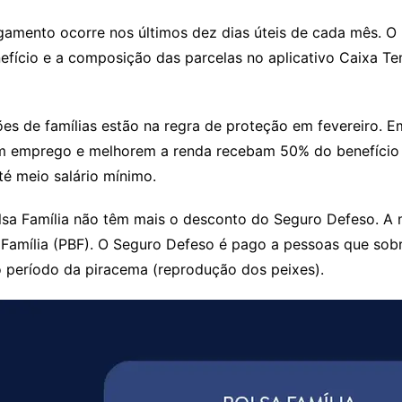
gamento ocorre nos últimos dez dias úteis de cada mês. O 
efício e a composição das parcelas no aplicativo Caixa 
hões de famílias estão na regra de proteção em fevereiro. 
m emprego e melhorem a renda recebam 50% do benefício a 
té meio salário mínimo.
lsa Família não têm mais o desconto do Seguro Defeso. A 
 Família (PBF). O Seguro Defeso é pago a pessoas que sob
 período da piracema (reprodução dos peixes).