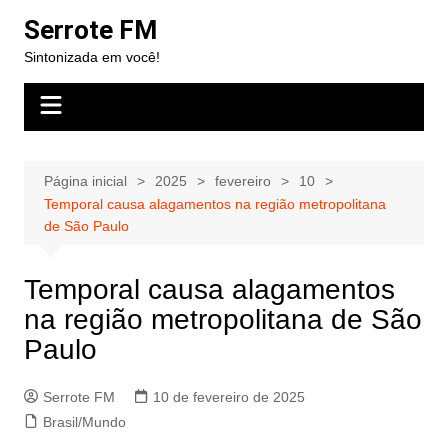
Ir
Serrote FM
para
Sintonizada em você!
o
conteúdo
Página inicial
2025
fevereiro
10
Temporal causa alagamentos na região metropolitana
de São Paulo
Temporal causa alagamentos
na região metropolitana de São
Paulo
Serrote FM
10 de fevereiro de 2025
Brasil/Mundo