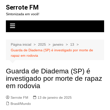
Ir
Serrote FM
para
Sintonizada em você!
o
conteúdo
Página inicial
2025
janeiro
13
Guarda de Diadema (SP) é investigado por morte de
rapaz em rodovia
Guarda de Diadema (SP) é
investigado por morte de rapaz
em rodovia
Serrote FM
13 de janeiro de 2025
Brasil/Mundo