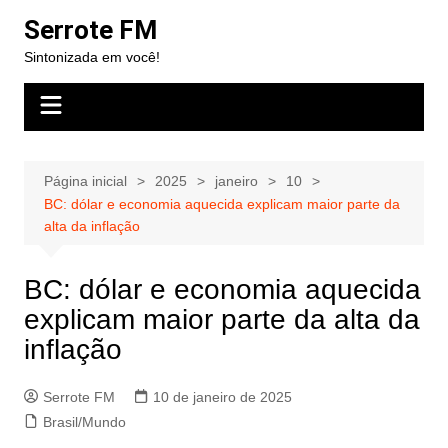
Ir
Serrote FM
para
Sintonizada em você!
o
conteúdo
Página inicial
2025
janeiro
10
BC: dólar e economia aquecida explicam maior parte da
alta da inflação
BC: dólar e economia aquecida
explicam maior parte da alta da
inflação
Serrote FM
10 de janeiro de 2025
Brasil/Mundo