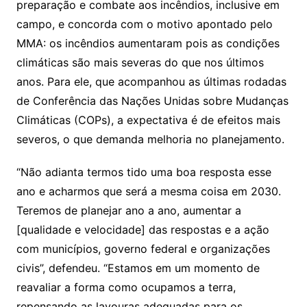
preparação e combate aos incêndios, inclusive em
campo, e concorda com o motivo apontado pelo
MMA: os incêndios aumentaram pois as condições
climáticas são mais severas do que nos últimos
anos. Para ele, que acompanhou as últimas rodadas
de Conferência das Nações Unidas sobre Mudanças
Climáticas (COPs), a expectativa é de efeitos mais
severos, o que demanda melhoria no planejamento.
“Não adianta termos tido uma boa resposta esse
ano e acharmos que será a mesma coisa em 2030.
Teremos de planejar ano a ano, aumentar a
[qualidade e velocidade] das respostas e a ação
com municípios, governo federal e organizações
civis”, defendeu. “Estamos em um momento de
reavaliar a forma como ocupamos a terra,
repensando as lavouras adequadas para os