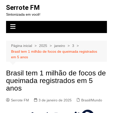
Ir
Serrote FM
para
Sintonizada em você!
o
conteúdo
Página inicial
2025
janeiro
3
Brasil tem 1 milhão de focos de queimada registrados
em 5 anos
Brasil tem 1 milhão de focos de
queimada registrados em 5
anos
Serrote FM
3 de janeiro de 2025
Brasil/Mundo