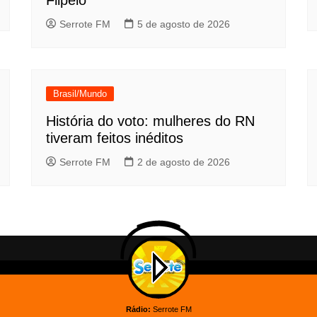
Flipelô
Serrote FM
5 de agosto de 2026
Brasil/Mundo
História do voto: mulheres do RN
tiveram feitos inéditos
Serrote FM
2 de agosto de 2026
Rádio:
Serrote FM