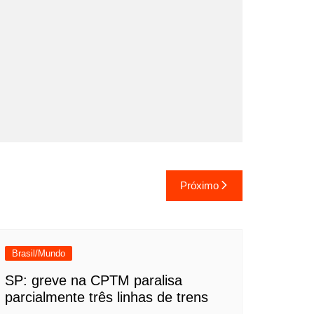
Próximo
Brasil/Mundo
SP: greve na CPTM paralisa
parcialmente três linhas de trens