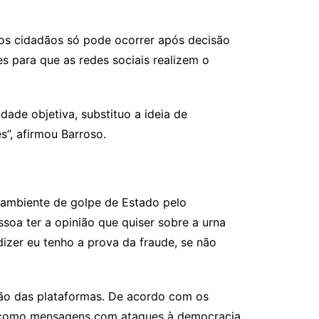
os cidadãos só pode ocorrer após decisão
s para que as redes sociais realizem o
ade objetiva, substituo a ideia de
”, afirmou Barroso.
 ambiente de golpe de Estado pelo
oa ter a opinião que quiser sobre a urna
dizer eu tenho a prova da fraude, se não
ação das plataformas. De acordo com os
is, como mensagens com ataques à democracia,