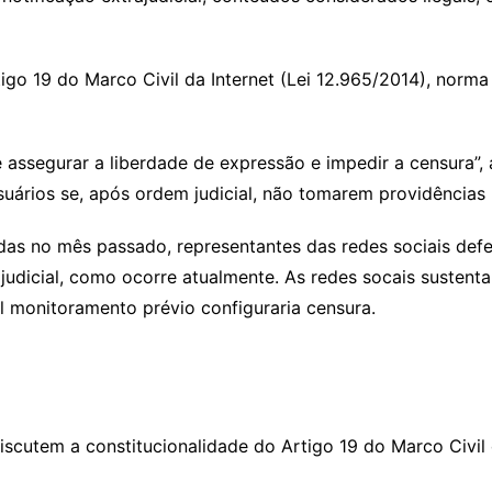
igo 19 do Marco Civil da Internet (Lei 12.965/2014), norma
 assegurar a liberdade de expressão e impedir a censura”,
uários se, após ordem judicial, não tomarem providências 
adas no mês passado, representantes das redes sociais de
dicial, como ocorre atualmente. As redes socais sustenta
al monitoramento prévio configuraria censura.
iscutem a constitucionalidade do Artigo 19 do Marco Civil 