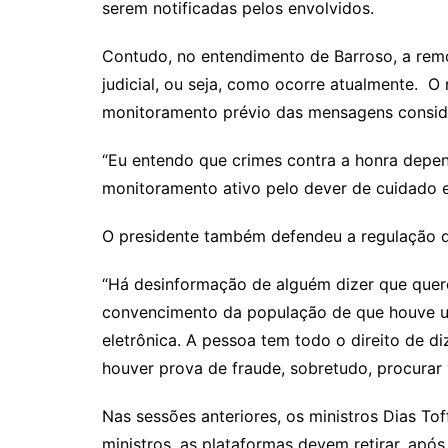
serem notificadas pelos envolvidos.
Contudo, no entendimento de Barroso, a rem
judicial, ou seja, como ocorre atualmente. O
monitoramento prévio das mensagens conside
“Eu entendo que crimes contra a honra depend
monitoramento ativo pelo dever de cuidado e 
O presidente também defendeu a regulação da
“Há desinformação de alguém dizer que quer
convencimento da população de que houve uma
eletrônica. A pessoa tem todo o direito de di
houver prova de fraude, sobretudo, procurar v
Nas sessões anteriores, os ministros Dias T
ministros, as plataformas devem retirar, apó