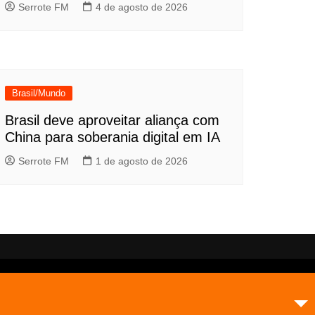
Serrote FM
4 de agosto de 2026
Brasil/Mundo
Brasil deve aproveitar aliança com
China para soberania digital em IA
Serrote FM
1 de agosto de 2026
Inicial
A Rádio.