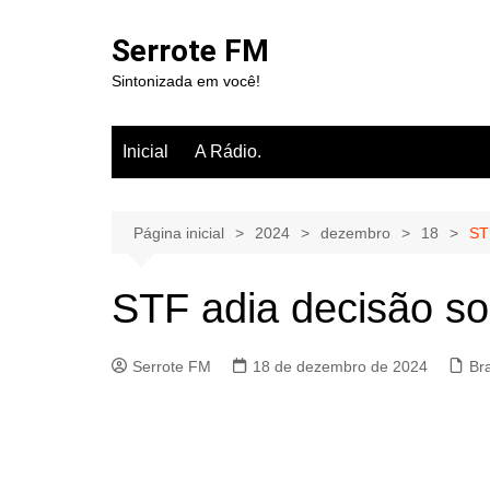
Ir
para
Serrote FM
o
Sintonizada em você!
conteúdo
Inicial
A Rádio.
Página inicial
2024
dezembro
18
ST
STF adia decisão so
Serrote FM
18 de dezembro de 2024
Br