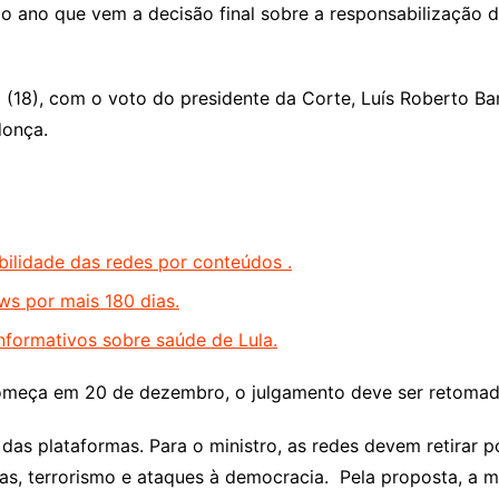
o ano que vem a decisão final sobre a responsabilização d
a (18), com o voto do presidente da Corte, Luís Roberto B
donça.
ilidade das redes por conteúdos .
ws por mais 180 dias.
nformativos sobre saúde de Lula.
omeça em 20 de dezembro, o julgamento deve ser retomado 
l das plataformas. Para o ministro, as redes devem retira
essoas, terrorismo e ataques à democracia. Pela proposta, 