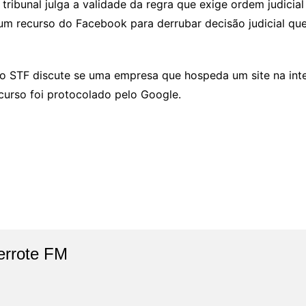
o tribunal julga a validade da regra que exige ordem judicia
e um recurso do Facebook para derrubar decisão judicial q
 o STF discute se uma empresa que hospeda um site na inte
recurso foi protocolado pelo Google.
errote FM