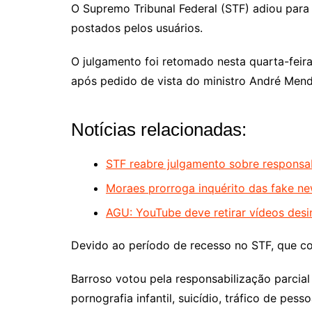
O Supremo Tribunal Federal (STF) adiou para 
postados pelos usuários.
O julgamento foi retomado nesta quarta-feir
após pedido de vista do ministro André Men
Notícias relacionadas:
STF reabre julgamento sobre responsab
Moraes prorroga inquérito das fake ne
AGU: YouTube deve retirar vídeos desi
Devido ao período de recesso no STF, que c
Barroso votou pela responsabilização parcia
pornografia infantil, suicídio, tráfico de p