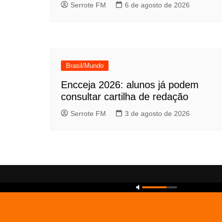
Serrote FM
6 de agosto de 2026
Brasil/Mundo
Encceja 2026: alunos já podem
consultar cartilha de redação
Serrote FM
3 de agosto de 2026
Copyright © 2026 Serrote FM. All rights reserved.