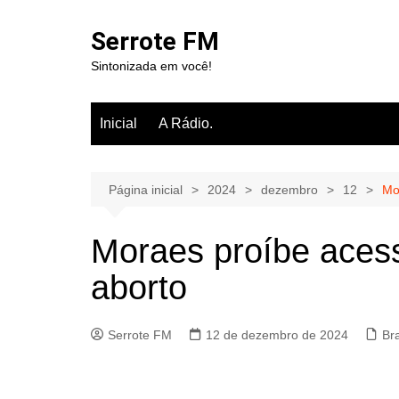
Ir
para
Serrote FM
o
Sintonizada em você!
conteúdo
Inicial
A Rádio.
Página inicial
2024
dezembro
12
Mo
Moraes proíbe acess
aborto
Serrote FM
12 de dezembro de 2024
Br