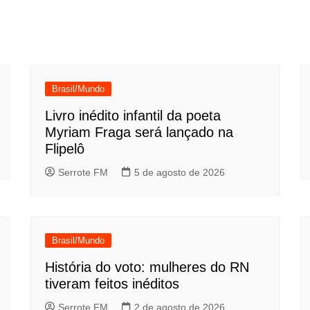
Brasil/Mundo
Livro inédito infantil da poeta
Myriam Fraga será lançado na
Flipelô
Serrote FM
5 de agosto de 2026
Brasil/Mundo
História do voto: mulheres do RN
tiveram feitos inéditos
Serrote FM
2 de agosto de 2026