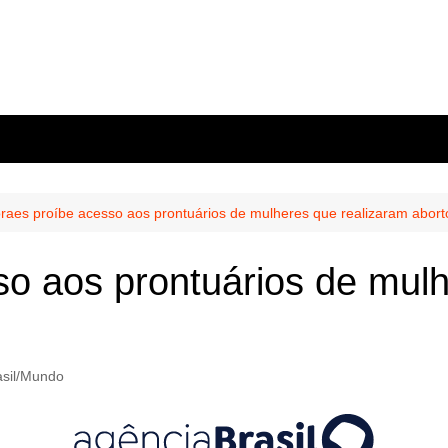
raes proíbe acesso aos prontuários de mulheres que realizaram abort
o aos prontuários de mulh
asil/Mundo