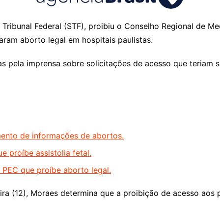
Tribunal Federal (STF), proibiu o Conselho Regional de M
zaram aborto legal em hospitais paulistas.
as pela imprensa sobre solicitações de acesso que teriam 
ento de informações de abortos.
proíbe assistolia fetal.
PEC que proíbe aborto legal.
eira (12), Moraes determina que a proibição de acesso aos 