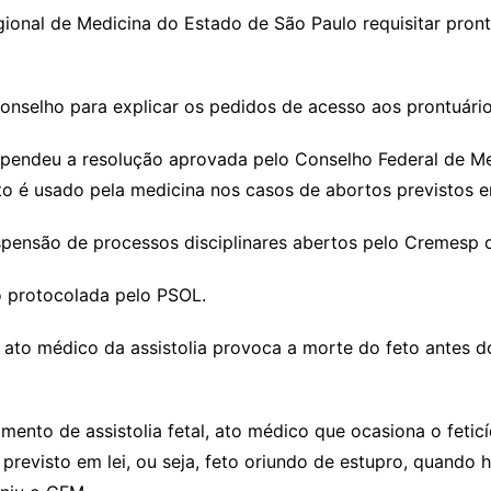
onal de Medicina do Estado de São Paulo requisitar pront
nselho para explicar os pedidos de acesso aos prontuário
endeu a resolução aprovada pelo Conselho Federal de Medic
o é usado pela medicina nos casos de abortos previstos e
pensão de processos disciplinares abertos pelo Cremesp co
 protocolada pelo PSOL.
 ato médico da assistolia provoca a morte do feto antes 
mento de assistolia fetal, ato médico que ocasiona o feti
previsto em lei, ou seja, feto oriundo de estupro, quando