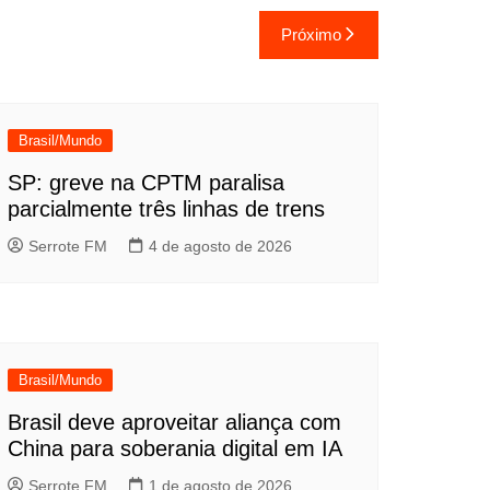
Próximo
Brasil/Mundo
SP: greve na CPTM paralisa
parcialmente três linhas de trens
Serrote FM
4 de agosto de 2026
Brasil/Mundo
Brasil deve aproveitar aliança com
China para soberania digital em IA
Serrote FM
1 de agosto de 2026