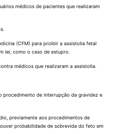
uários médicos de pacientes que realizaram
s.
ina (CFM) para proibir a assistolia fetal
m lei, como o caso de estupro.
ntra médicos que realizaram a assistolia.
do procedimento de interrupção da gravidez e
cídio, previamente aos procedimentos de
 houver probabilidade de sobrevida do feto em