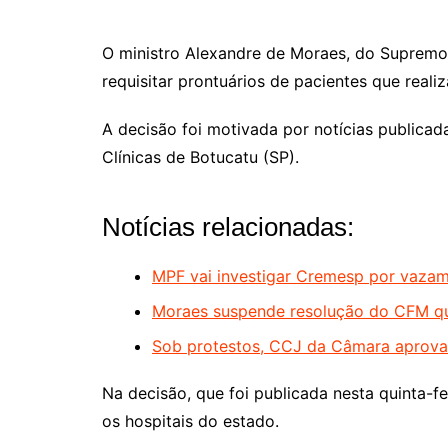
O ministro Alexandre de Moraes, do Supremo 
requisitar prontuários de pacientes que reali
A decisão foi motivada por notícias publicad
Clínicas de Botucatu (SP).
Notícias relacionadas:
MPF vai investigar Cremesp por vazam
Moraes suspende resolução do CFM que 
Sob protestos, CCJ da Câmara aprova 
Na decisão, que foi publicada nesta quinta-f
os hospitais do estado.