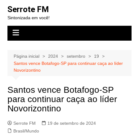
Ir
Serrote FM
para
Sintonizada em você!
o
conteúdo
Página inicial
2024
setembro
19
Santos vence Botafogo-SP para continuar caça ao líder
Novorizontino
Santos vence Botafogo-SP
para continuar caça ao líder
Novorizontino
Serrote FM
19 de setembro de 2024
Brasil/Mundo