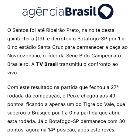
O Santos foi até Ribeirão Preto, na noite desta
quinta-feira (19), e derrotou o Botafogo-SP por 1 a
0 no estádio Santa Cruz para permanecer a caça ao
Novorizontino, o líder da Série B do Campeonato
Brasileiro. A
TV Brasil
transmitiu o confronto ao
vivo.
Com este resultado na partida que fechou a 27ª
rodada da competição, o Peixe chegou aos 49
pontos, ficando a apenas um do Tigre do Vale, que
superou o Brusque por 1 a 0 na partida que abriu
esta rodada. Já o Botafogo-SP permanece com 30
pontos, agora na 14ª posição, após este revés.