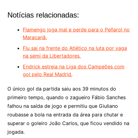
Notícias relacionadas:
Flamengo joga mal e perde para o Peñarol no
Maracanã.
Flu sai na frente do Atlético na luta por vaga
na semi da Libertadores.
Endrick estreia na Liga dos Campeões com
gol pelo Real Madrid.
O único gol da partida saiu aos 39 minutos do
primeiro tempo, quando o zagueiro Fábio Sanches
falhou na saída de jogo e permitiu que Giuliano
roubasse a bola na entrada da área para chutar e
superar o goleiro João Carlos, que ficou vendido na
jogada.