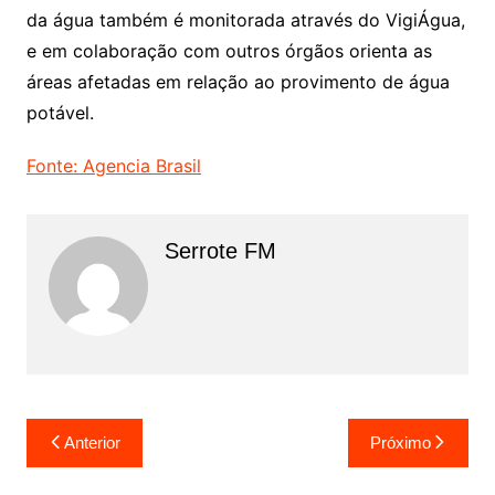
da água também é monitorada através do VigiÁgua,
e em colaboração com outros órgãos orienta as
áreas afetadas em relação ao provimento de água
potável.
Fonte: Agencia Brasil
Serrote FM
Navegação
Anterior
Próximo
de