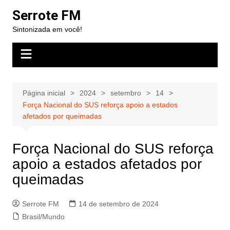
Ir
Serrote FM
para
Sintonizada em você!
o
conteúdo
Página inicial
2024
setembro
14
Força Nacional do SUS reforça apoio a estados
afetados por queimadas
Força Nacional do SUS reforça
apoio a estados afetados por
queimadas
Serrote FM
14 de setembro de 2024
Brasil/Mundo