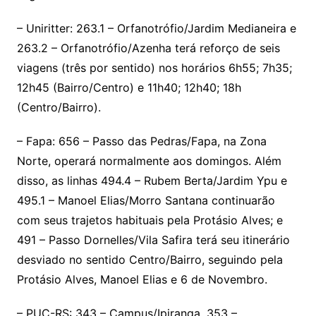
– Uniritter: 263.1 – Orfanotrófio/Jardim Medianeira e
263.2 – Orfanotrófio/Azenha terá reforço de seis
viagens (três por sentido) nos horários 6h55; 7h35;
12h45 (Bairro/Centro) e 11h40; 12h40; 18h
(Centro/Bairro).
– Fapa: 656 – Passo das Pedras/Fapa, na Zona
Norte, operará normalmente aos domingos. Além
disso, as linhas 494.4 – Rubem Berta/Jardim Ypu e
495.1 – Manoel Elias/Morro Santana continuarão
com seus trajetos habituais pela Protásio Alves; e
491 – Passo Dornelles/Vila Safira terá seu itinerário
desviado no sentido Centro/Bairro, seguindo pela
Protásio Alves, Manoel Elias e 6 de Novembro.
– PUC-RS: 343 – Campus/Ipiranga, 353 –