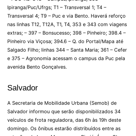
Ipiranga/Puc/Ufrgs; T1 – Transversal 1; T4 –
Transversal 4; T9 – Puc e via Bento. Haverá reforço
nas linhas T12, T12A, T1, T4, 353 e 343 com viagens
extras; – 397 – Bonsucesso; 398 – Pinheiro; 398.4 –
Pinheiro via Viçosa; 394.6 – Q. do Portal/Mapa até
Salgado Filho; linhas 344 – Santa Maria; 361 – Cefer
e 375 – Agronomia acessam o campus da Puc pela
avenida Bento Gonçalves.
Salvador
A Secretaria de Mobilidade Urbana (Semob) de
Salvador informou que serão disponibilizados 34
veículos de frota reguladora, das 6h às 19h deste
domingo. Os ônibus estarão distribuídos entre as