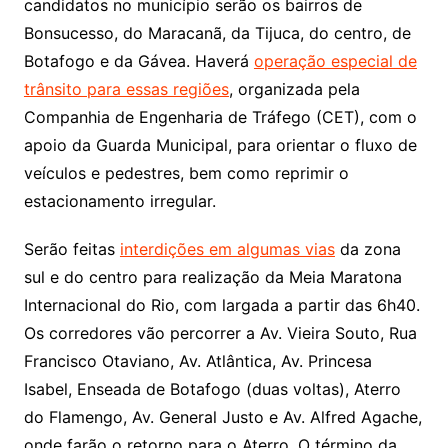
candidatos no município serão os bairros de
Bonsucesso, do Maracanã, da Tijuca, do centro, de
Botafogo e da Gávea. Haverá
operação especial de
trânsito para essas regiões
, organizada pela
Companhia de Engenharia de Tráfego (CET), com o
apoio da Guarda Municipal, para orientar o fluxo de
veículos e pedestres, bem como reprimir o
estacionamento irregular.
Serão feitas
interdições em algumas vias
da zona
sul e do centro para realização da Meia Maratona
Internacional do Rio, com largada a partir das 6h40.
Os corredores vão percorrer a Av. Vieira Souto, Rua
Francisco Otaviano, Av. Atlântica, Av. Princesa
Isabel, Enseada de Botafogo (duas voltas), Aterro
do Flamengo, Av. General Justo e Av. Alfred Agache,
onde farão o retorno para o Aterro. O término da