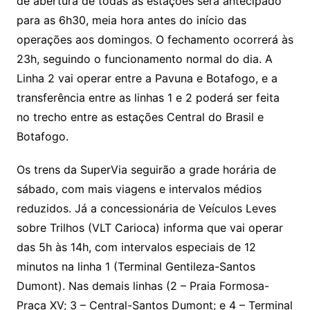
de abertura de todas as estações será antecipado
para as 6h30, meia hora antes do início das
operações aos domingos. O fechamento ocorrerá às
23h, seguindo o funcionamento normal do dia. A
Linha 2 vai operar entre a Pavuna e Botafogo, e a
transferência entre as linhas 1 e 2 poderá ser feita
no trecho entre as estações Central do Brasil e
Botafogo.
Os trens da SuperVia seguirão a grade horária de
sábado, com mais viagens e intervalos médios
reduzidos. Já a concessionária de Veículos Leves
sobre Trilhos (VLT Carioca) informa que vai operar
das 5h às 14h, com intervalos especiais de 12
minutos na linha 1 (Terminal Gentileza-Santos
Dumont). Nas demais linhas (2 – Praia Formosa-
Praça XV; 3 – Central-Santos Dumont; e 4 – Terminal