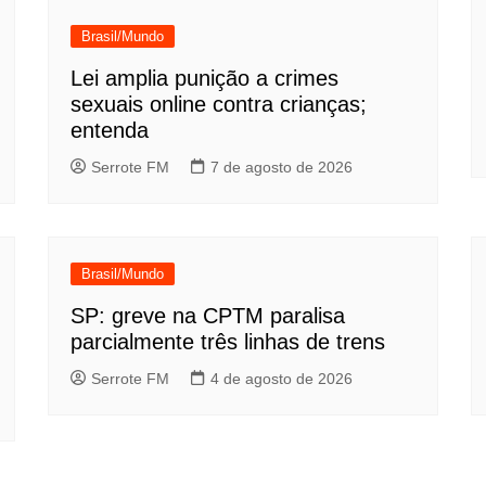
Brasil/Mundo
Lei amplia punição a crimes
sexuais online contra crianças;
entenda
Serrote FM
7 de agosto de 2026
Brasil/Mundo
SP: greve na CPTM paralisa
parcialmente três linhas de trens
Serrote FM
4 de agosto de 2026