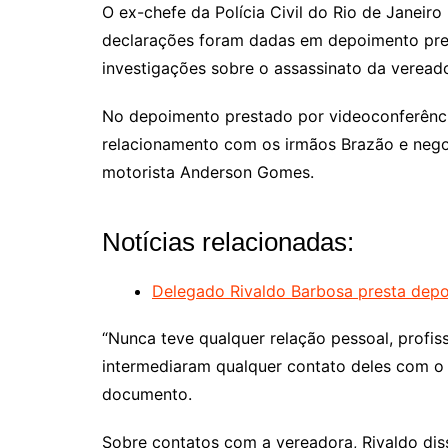
O ex-chefe da Polícia Civil do Rio de Janeir
declarações foram dadas em depoimento presta
investigações sobre o assassinato da vereado
No depoimento prestado por videoconferênci
relacionamento com os irmãos Brazão e negou 
motorista Anderson Gomes.
Notícias relacionadas:
Delegado Rivaldo Barbosa presta depo
“Nunca teve qualquer relação pessoal, profis
intermediaram qualquer contato deles com o d
documento.
Sobre contatos com a vereadora, Rivaldo dis