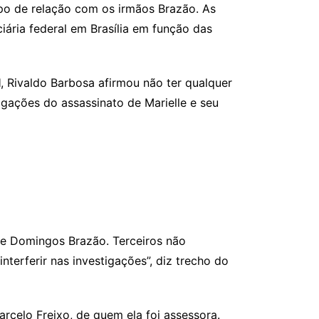
ipo de relação com os irmãos Brazão. As
iária federal em Brasília em função das
l
, Rivaldo Barbosa afirmou não ter qualquer
igações do assassinato de Marielle e seu
o e Domingos Brazão. Terceiros não
terferir nas investigações”, diz trecho do
celo Freixo, de quem ela foi assessora.