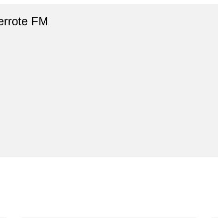
errote FM