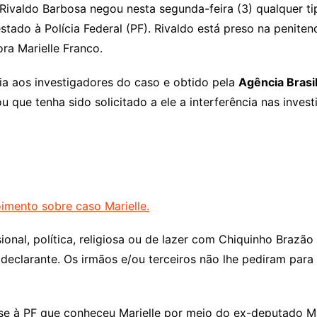
o Rivaldo Barbosa negou nesta segunda-feira (3) qualquer t
do à Polícia Federal (PF). Rivaldo está preso na penitenc
ra Marielle Franco.
a aos investigadores do caso e obtido pela
Agência Brasi
que tenha sido solicitado a ele a interferência nas invest
imento sobre caso Marielle.
sional, política, religiosa ou de lazer com Chiquinho Brazã
eclarante. Os irmãos e/ou terceiros não lhe pediram para in
se à PF que conheceu Marielle por meio do ex-deputado Mar