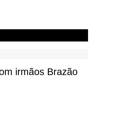
com irmãos Brazão