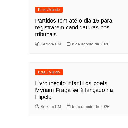
Post
Brasil/Mundo
Partidos têm até o dia 15 para
registrarem candidaturas nos
tribunais
Serrote FM
8 de agosto de 2026
Brasil/Mundo
Livro inédito infantil da poeta
Myriam Fraga será lançado na
Flipelô
Serrote FM
5 de agosto de 2026