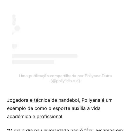
Uma publicação compartilhada por Pollyana Dutra
(@pollylidia.s.d)
Jogadora e técnica de handebol, Pollyana é um
exemplo de como o esporte auxilia a vida
acadêmica e profissional
“O dia a dia na universidade não é fácil. Ficamos em