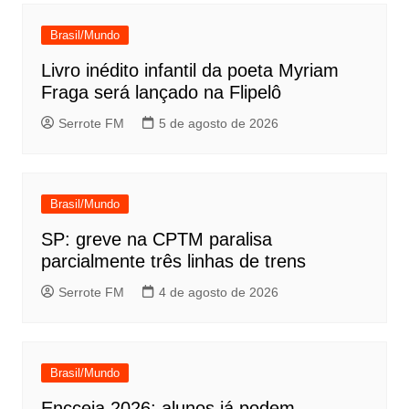
Brasil/Mundo
Livro inédito infantil da poeta Myriam
Fraga será lançado na Flipelô
Serrote FM
5 de agosto de 2026
Brasil/Mundo
SP: greve na CPTM paralisa
parcialmente três linhas de trens
Serrote FM
4 de agosto de 2026
Brasil/Mundo
Encceja 2026: alunos já podem