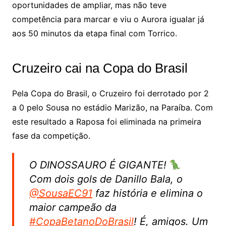
oportunidades de ampliar, mas não teve
competência para marcar e viu o Aurora igualar já
aos 50 minutos da etapa final com Torrico.
Cruzeiro cai na Copa do Brasil
Pela Copa do Brasil, o Cruzeiro foi derrotado por 2
a 0 pelo Sousa no estádio Marizão, na Paraíba. Com
este resultado a Raposa foi eliminada na primeira
fase da competição.
O DINOSSAURO É GIGANTE!
Com dois gols de Danillo Bala, o
@SousaEC91
faz história e elimina o
maior campeão da
#CopaBetanoDoBrasil
! É, amigos. Um