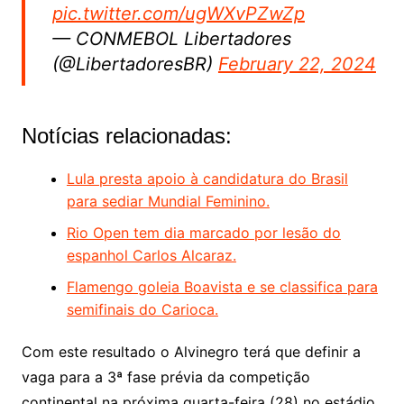
pic.twitter.com/ugWXvPZwZp
— CONMEBOL Libertadores
(@LibertadoresBR)
February 22, 2024
Notícias relacionadas:
Lula presta apoio à candidatura do Brasil
para sediar Mundial Feminino.
Rio Open tem dia marcado por lesão do
espanhol Carlos Alcaraz.
Flamengo goleia Boavista e se classifica para
semifinais do Carioca.
Com este resultado o Alvinegro terá que definir a
vaga para a 3ª fase prévia da competição
continental na próxima quarta-feira (28) no estádio