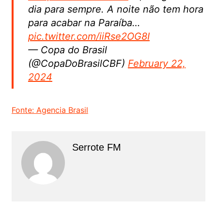
dia para sempre. A noite não tem hora
para acabar na Paraíba…
pic.twitter.com/iiRse2OG8I
— Copa do Brasil
(@CopaDoBrasilCBF)
February 22,
2024
Fonte: Agencia Brasil
Serrote FM