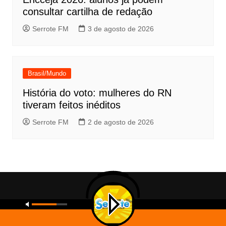
consultar cartilha de redação
Serrote FM
3 de agosto de 2026
Brasil/Mundo
História do voto: mulheres do RN
tiveram feitos inéditos
Serrote FM
2 de agosto de 2026
Copyright © 2026 Serrote FM. All rights reserved.
Inicial
A Rádio.