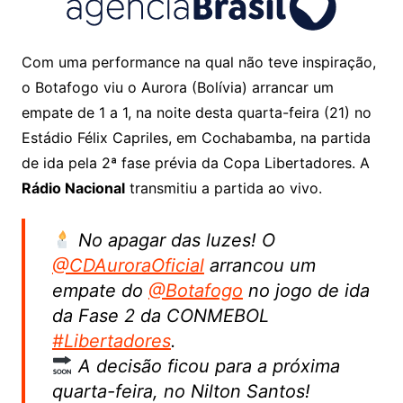
Com uma performance na qual não teve inspiração,
o Botafogo viu o Aurora (Bolívia) arrancar um
empate de 1 a 1, na noite desta quarta-feira (21) no
Estádio Félix Capriles, em Cochabamba, na partida
de ida pela 2ª fase prévia da Copa Libertadores. A
Rádio Nacional
transmitiu a partida ao vivo.
No apagar das luzes! O
@CDAuroraOficial
arrancou um
empate do
@Botafogo
no jogo de ida
da Fase 2 da CONMEBOL
#Libertadores
.
A decisão ficou para a próxima
quarta-feira, no Nilton Santos!