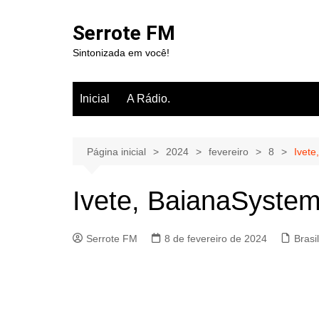
Ir
para
Serrote FM
o
Sintonizada em você!
conteúdo
Inicial
A Rádio.
Página inicial
2024
fevereiro
8
Ivete
Ivete, BaianaSystem
Serrote FM
8 de fevereiro de 2024
Brasi