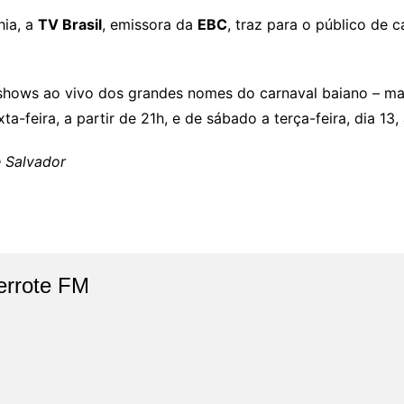
hia, a
TV Brasil
, emissora da
EBC
, traz para o público de 
 shows ao vivo dos grandes nomes do carnaval baiano – mai
ta-feira, a partir de 21h, e de sábado a terça-feira, dia 13,
e Salvador
errote FM