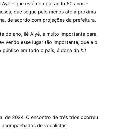
lê Ayê – que está completando 50 anos –
omesca, que segue pelo menos até a próxima
iana, de acordo com projeções da prefeitura.
e do ano, Ilê Aiyê, é muito importante para
revivendo esse lugar tão importante, que é o
o público em todo o país, é dona do
hit
val de 2024. O encontro de três trios ocorreu
 – acompanhados de vocalistas,