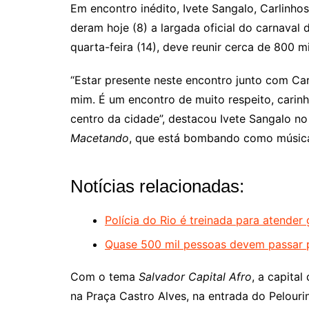
Em encontro inédito, Ivete Sangalo, Carlinho
deram hoje (8) a largada oficial do carnava
quarta-feira (14), deve reunir cerca de 800 m
“Estar presente neste encontro junto com Car
mim. É um encontro de muito respeito, carinh
centro da cidade”, destacou Ivete Sangalo n
Macetando
, que está bombando como música
Notícias relacionadas:
Polícia do Rio é treinada para atender
Quase 500 mil pessoas devem passar pe
Com o tema
Salvador Capital Afro
, a capital
na Praça Castro Alves, na entrada do Pelouri