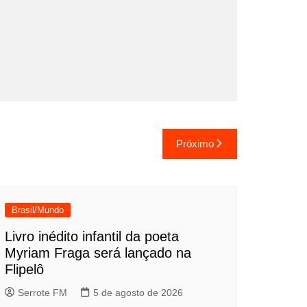
Próximo
Brasil/Mundo
Livro inédito infantil da poeta
Myriam Fraga será lançado na
Flipelô
Serrote FM
5 de agosto de 2026