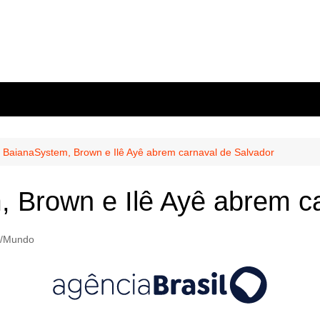
, BaianaSystem, Brown e Ilê Ayê abrem carnaval de Salvador
, Brown e Ilê Ayê abrem c
l/Mundo