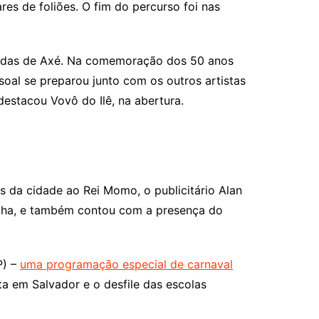
es de foliões. O fim do percurso foi nas
 bandas de Axé. Na comemoração dos 50 anos
soal se preparou junto com os outros artistas
estacou Vovô do Ilê, na abertura.
es da cidade ao Rei Momo, o publicitário Alan
ocha, e também contou com a presença do
P) –
uma programação especial de carnaval
ta em Salvador e o desfile das escolas