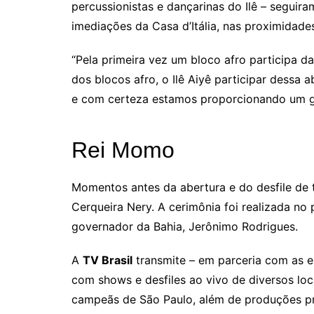
percussionistas e dançarinas do Ilê – seguir
imediações da Casa d’Itália, nas proximidade
“Pela primeira vez um bloco afro participa d
dos blocos afro, o Ilê Aiyê participar dessa
e com certeza estamos proporcionando um gra
Rei Momo
Momentos antes da abertura e do desfile de t
Cerqueira Nery. A cerimônia foi realizada no
governador da Bahia, Jerônimo Rodrigues.
A
TV Brasil
transmite – em parceria com as 
com shows e desfiles ao vivo de diversos loca
campeãs de São Paulo, além de produções pr