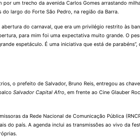
am por um trecho da avenida Carlos Gomes arrastando milhar
s do largo do Forte São Pedro, na região da Barra.
a abertura do carnaval, que era um privilégio restrito às
 abertura, para mim foi uma expectativa muito grande. O pes
nde espetáculo. É uma iniciativa que está de parabéns”, d
rios, o prefeito de Salvador, Bruno Reis, entregou as chav
 palco
Salvador Capital Afro
, em frente ao Cine Glauber R
emissoras da Rede Nacional de Comunicação Pública (RNC
is do país. A agenda inclui as transmissões ao vivo da fes
óprias.