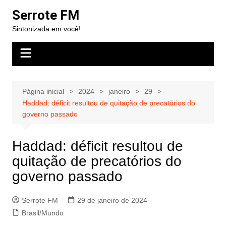
Ir
Serrote FM
para
Sintonizada em você!
o
conteúdo
Página inicial
2024
janeiro
29
Haddad: déficit resultou de quitação de precatórios do
governo passado
Haddad: déficit resultou de
quitação de precatórios do
governo passado
Serrote FM
29 de janeiro de 2024
Brasil/Mundo