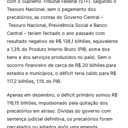
com o Supremo Tribunal Federal (STF). Segundo o
Tesouro Nacional, sem o pagamento dos
precatórios, as contas do Governo Central –
Tesouro Nacional, Previdência Social e Banco
Central – teriam fechado o ano passado com
resultado negativo de R$ 138,1 bilhões, equivalente
a 1,3% do Produto Interno Bruto (PIB, soma dos
bens e dos serviços produzidos no país). Sem o
socorro financeiro de cerca de R$ 20 bilhões para
estados e municípios, o déficit teria caído para R$
117,2 bilhões, 1,1% do PIB.
Apenas em dezembro, o déficit primário somou R$
116,15 bilhões, impulsionado pela quitação dos
precatórios em atraso. Dívidas do governo com
sentença judicial definitiva, os precatórios foram
parcelados ou adiados após uma emenda