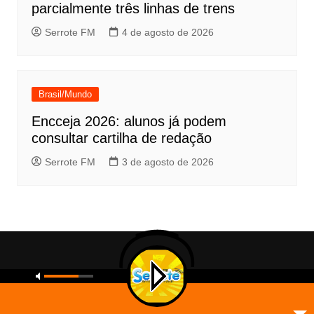
parcialmente três linhas de trens
Serrote FM
4 de agosto de 2026
Brasil/Mundo
Encceja 2026: alunos já podem
consultar cartilha de redação
Serrote FM
3 de agosto de 2026
Copyright © 2026 Serrote FM. All rights reserved.
Inicial
A Rádio.