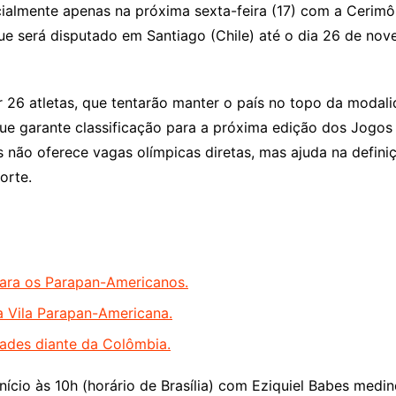
mente apenas na próxima sexta-feira (17) com a Cerimônia
 será disputado em Santiago (Chile) até o dia 26 de nove
r 26 atletas, que tentarão manter o país no topo da modal
 que garante classificação para a próxima edição dos Jogos
 não oferece vagas olímpicas diretas, mas ajuda na defini
orte.
 para os Parapan-Americanos.
a Vila Parapan-Americana.
ldades diante da Colômbia.
 início às 10h (horário de Brasília) com Eziquiel Babes 