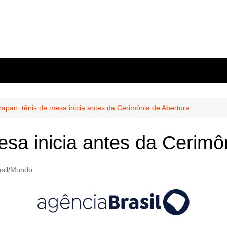
rapan: tênis de mesa inicia antes da Cerimônia de Abertura
esa inicia antes da Cerimô
asil/Mundo