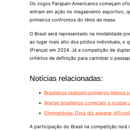
Os Jogos Parapan-Americanos começam oficial
entram em ação no megaevento esportivo, que
primeiros confrontos do tênis de mesa.
O Brasil será representado na modalidade po
ao lugar mais alto dos pódios individuais, o
(França) em 2024. Já a competição de duplas
critérios de definição para carimbar o passap
Notícias relacionadas:
Brasileiros realizam primeiros treinos
Atletas brasileiros começam a ocupar 
Eliminatórias: Diniz diz esperar dificu
A participação do Brasil na competição terá