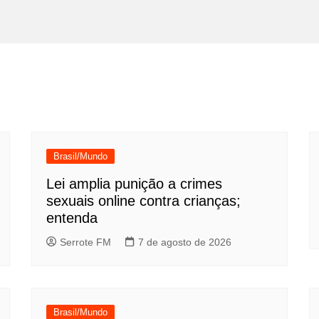
Brasil/Mundo
Lei amplia punição a crimes
sexuais online contra crianças;
entenda
Serrote FM
7 de agosto de 2026
Brasil/Mundo