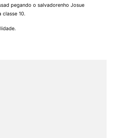
assad pegando o salvadorenho Josue
 classe 10.
lidade.