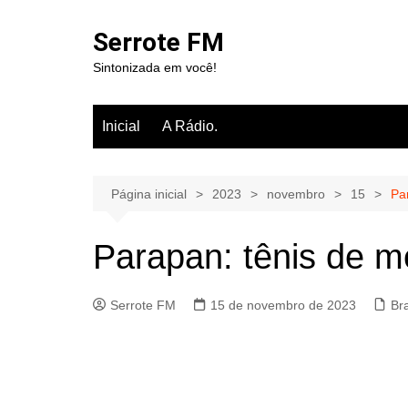
Ir
para
Serrote FM
o
Sintonizada em você!
conteúdo
Inicial
A Rádio.
Página inicial
2023
novembro
15
Pa
Parapan: tênis de m
Serrote FM
15 de novembro de 2023
Br