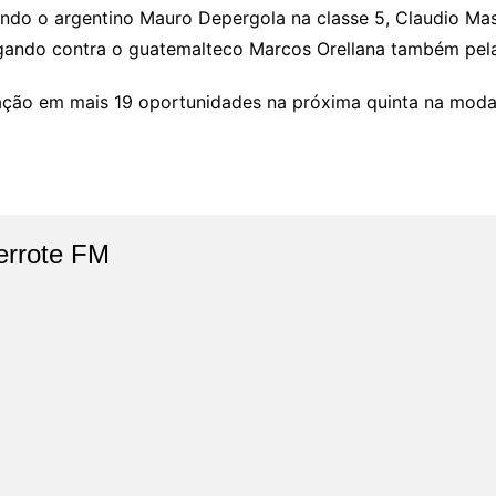
tando o argentino Mauro Depergola na classe 5, Claudio M
ogando contra o guatemalteco Marcos Orellana também pela
m ação em mais 19 oportunidades na próxima quinta na moda
errote FM