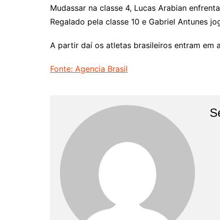
Mudassar na classe 4, Lucas Arabian enfren
Regalado pela classe 10 e Gabriel Antunes j
A partir daí os atletas brasileiros entram e
Fonte: Agencia Brasil
S