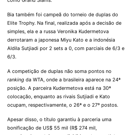
como Grand Slams.
Bia também foi campeã do torneio de duplas do
Elite Trophy. Na final, realizada após a decisão de
simples, ela e a russa Veronika Kudermetova
derrotaram a japonesa Miyu Kato e a indonésia
Aldila Sutjiadi por 2 sets a 0, com parciais de 6/3 e
6/3.
A competição de duplas não soma pontos no
ranking
da WTA, onde a brasileira aparece na 24ª
posição. A parceira Kudermetova está na 30ª
colocação, enquanto as rivais Sutjiadi e Kato
ocupam, respectivamente, o 26ª e o 27º postos.
Apesar disso, o título garantiu à parceria uma
bonificação de US$ 55 mil (R$ 274 mil,