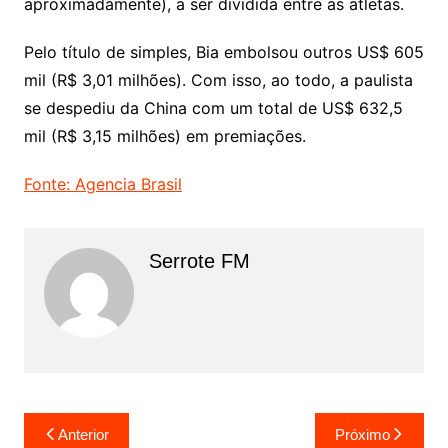
aproximadamente), a ser dividida entre as atletas.
Pelo título de simples, Bia embolsou outros US$ 605
mil (R$ 3,01 milhões). Com isso, ao todo, a paulista
se despediu da China com um total de US$ 632,5
mil (R$ 3,15 milhões) em premiações.
Fonte: Agencia Brasil
Serrote FM
Navegação
Anterior
Próximo