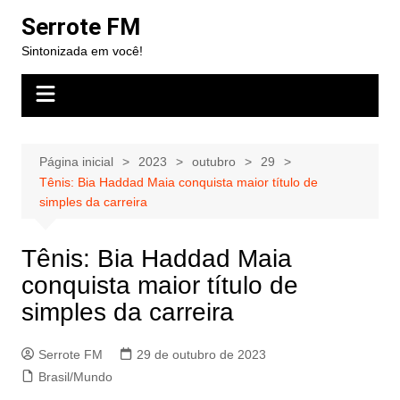
Ir
Serrote FM
para
Sintonizada em você!
o
conteúdo
Página inicial
2023
outubro
29
Tênis: Bia Haddad Maia conquista maior título de
simples da carreira
Tênis: Bia Haddad Maia
conquista maior título de
simples da carreira
Serrote FM
29 de outubro de 2023
Brasil/Mundo