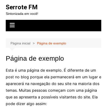
Ir
Serrote FM
para
Sintonizada em você!
o
conteúdo
Página inicial
Página de exemplo
Página de exemplo
Esta é uma página de exemplo. É diferente de um
post no blog porque ela permanecerá em um lugar e
aparecerá na navegação do seu site na maioria dos
temas. Muitas pessoas começam com uma página
que as apresenta a possíveis visitantes do site. Ela
pode dizer algo assim: