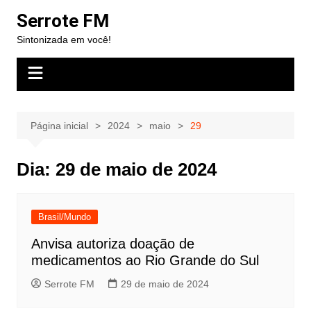
Ir
Serrote FM
para
Sintonizada em você!
o
conteúdo
Página inicial
2024
maio
29
Dia:
29 de maio de 2024
Brasil/Mundo
Anvisa autoriza doação de
medicamentos ao Rio Grande do Sul
Serrote FM
29 de maio de 2024